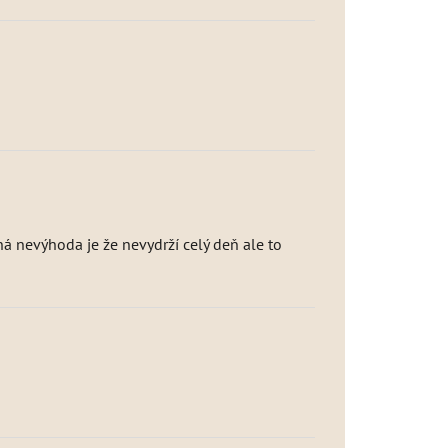
ná nevýhoda je že nevydrží celý deň ale to