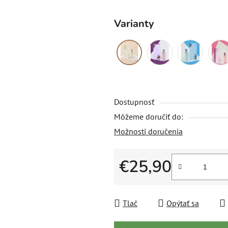
Varianty
Dostupnosť
Môžeme doručiť do:
Možnosti doručenia
€25,90
Jednotková cena:
Tlač
Opýtať sa