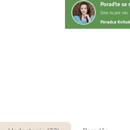
Poraďte sa 
Sme tu pre vás
Poradca Kvito