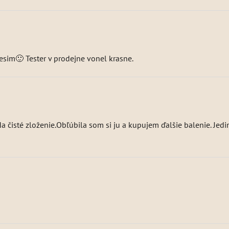
tesim🙂 Tester v prodejne vonel krasne.
Ma čisté zloženie.Obľúbila som si ju a kupujem ďalšie balenie. Jedi