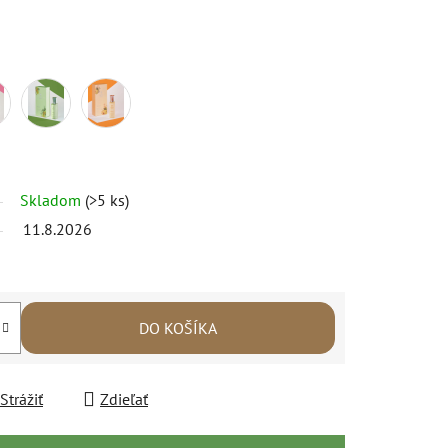
Skladom
(>5 ks)
11.8.2026
DO KOŠÍKA
Strážiť
Zdieľať