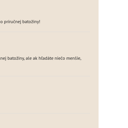
o príručnej batožiny!
nej batožiny, ale ak hľadáte niečo menšie,