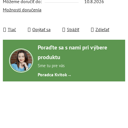
Môžeme doručiť do:
10.8.2026
Možnosti doručenia
Tlač
Opýtať sa
Strážiť
Zdieľať
Poraďte sa s nami pri výbere
produktu
Sme tu pre vás
Poradca Kvitok
→