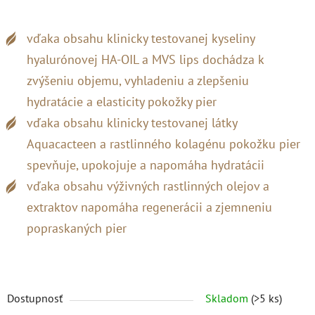
vďaka obsahu klinicky testovanej kyseliny
hyalurónovej HA-OIL a MVS lips dochádza k
zvýšeniu objemu, vyhladeniu a zlepšeniu
hydratácie a elasticity pokožky pier
vďaka obsahu klinicky testovanej látky
Aquacacteen a rastlinného kolagénu pokožku pier
spevňuje, upokojuje a napomáha hydratácii
vďaka obsahu výživných rastlinných olejov a
extraktov napomáha regenerácii a zjemneniu
popraskaných pier
Dostupnosť
Skladom
(>5 ks)