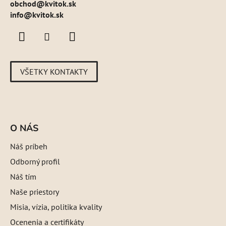
obchod
@
kvitok.sk
info@kvitok.sk
VŠETKY KONTAKTY
O NÁS
Náš príbeh
Odborný profil
Náš tím
Naše priestory
Misia, vízia, politika kvality
Ocenenia a certifikáty