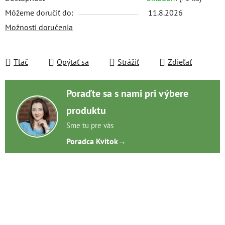
Môžeme doručiť do:
11.8.2026
Možnosti doručenia
Tlač
Opýtať sa
Strážiť
Zdieľať
Poraďte sa s nami pri výbere
produktu
Sme tu pre vás
Poradca Kvitok
→