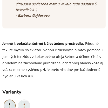
citrusova osviezena matou. Mydlo teda dostava 5
hviezdiciek :)
- Barbora Gajdosova
Jemné k pokožke, šetrné k životnému prostrediu.
Prírodné
tekuté mydlo so sviežou vôňou citrusových plodov pomocou
jemných tenzidov z kokosového oleja šetrne a účinne čistí, s
ohľadom na zachovanie prirodzenej ochrannej bariéry kože aj
vďaka mierne kyslému pH. Je preto vhodné pre každodennú
hygienu vašich rúk.
Varianty