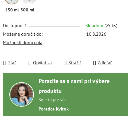
150 ml
300 ml (refill)
Dostupnosť
Skladom
(>5 ks)
Môžeme doručiť do:
10.8.2026
Možnosti doručenia
Tlač
Opýtať sa
Strážiť
Zdieľať
Poraďte sa s nami pri výbere
produktu
Sme tu pre vás
Poradca Kvitok
→