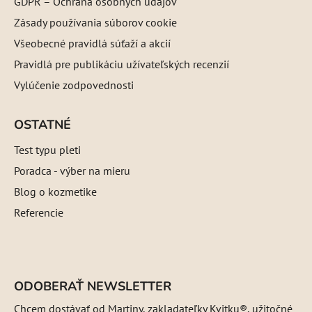
GDPR – Ochrana osobných údajov
Zásady používania súborov cookie
Všeobecné pravidlá súťaží a akcií
Pravidlá pre publikáciu užívateľských recenzií
Vylúčenie zodpovednosti
OSTATNÉ
Test typu pleti
Poradca - výber na mieru
Blog o kozmetike
Referencie
ODOBERAŤ NEWSLETTER
Chcem dostávať od Martiny, zakladateľky Kvitku®, užitočné