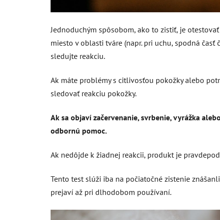
Jednoduchým spôsobom, ako to zistiť, je otestova
miesto v oblasti tváre (napr. pri uchu, spodná čas
sledujte reakciu.
Ak máte problémy s citlivosťou pokožky alebo pot
sledovať reakciu pokožky.
Ak sa objaví začervenanie, svrbenie, vyrážka alebo
odbornú pomoc.
Ak nedôjde k žiadnej reakcii, produkt je pravdep
Tento test slúži iba na počiatočné zistenie znášanl
prejaví až pri dlhodobom používaní.