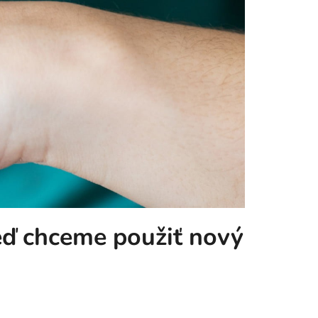
 keď chceme použiť nový