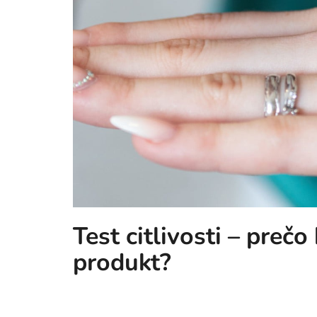
Test citlivosti – preč
produkt?