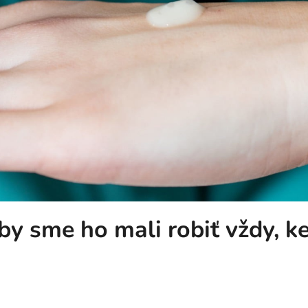
o by sme ho mali robiť vždy,