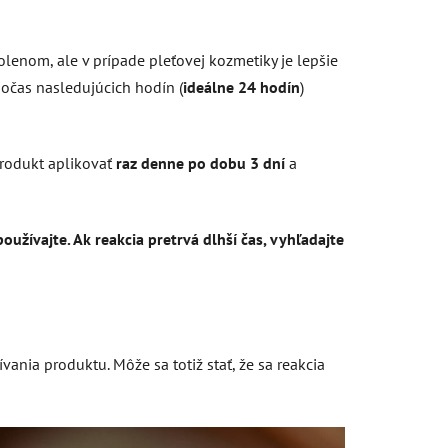
olenom, ale v prípade pleťovej kozmetiky je lepšie
počas nasledujúcich hodín (
ideálne 24 hodín
)
rodukt aplikovať
raz denne po dobu 3 dní
a
užívajte. Ak reakcia pretrvá dlhší čas, vyhľadajte
vania produktu. Môže sa totiž stať, že sa reakcia