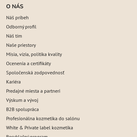
O NÁS
Náš príbeh
Odborný profil
Náš tím
Naše priestory
Misia, vízia, politika kvality
Ocenenia a certifikáty
Spoločenská zodpovednosť
Kariéra
Predajné miesta a partneri
Výskum a vývoj
B2B spolupráca
Profesionálna kozmetika do salónu
White & Private label kozmetika
Recyklačný program