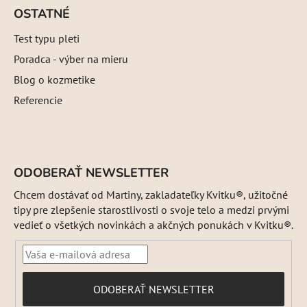
OSTATNÉ
Test typu pleti
Poradca - výber na mieru
Blog o kozmetike
Referencie
ODOBERAŤ NEWSLETTER
Chcem dostávať od Martiny, zakladateľky Kvitku®, užitočné
tipy pre zlepšenie starostlivosti o svoje telo a medzi prvými
vedieť o všetkých novinkách a akčných ponukách v Kvitku®.
PRIHLÁSIŤ
ODOBERAŤ NEWSLETTER