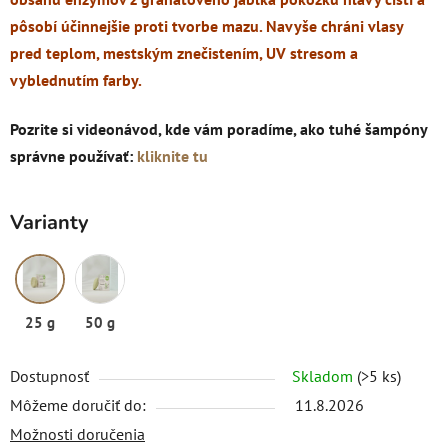
pôsobí účinnejšie proti tvorbe mazu. Navyše chráni
vlasy
pred teplom, mestským znečistením, UV stresom a
vyblednutím farby.
Pozrite si videonávod, kde vám poradíme, ako tuhé šampóny
správne používať:
kliknite tu
Varianty
25 g
50 g
Dostupnosť
Skladom
(>5 ks)
Môžeme doručiť do:
11.8.2026
Možnosti doručenia