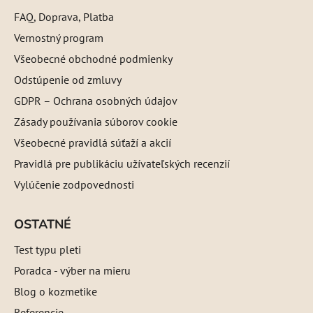
FAQ, Doprava, Platba
Vernostný program
Všeobecné obchodné podmienky
Odstúpenie od zmluvy
GDPR – Ochrana osobných údajov
Zásady používania súborov cookie
Všeobecné pravidlá súťaží a akcií
Pravidlá pre publikáciu užívateľských recenzií
Vylúčenie zodpovednosti
OSTATNÉ
Test typu pleti
Poradca - výber na mieru
Blog o kozmetike
Referencie