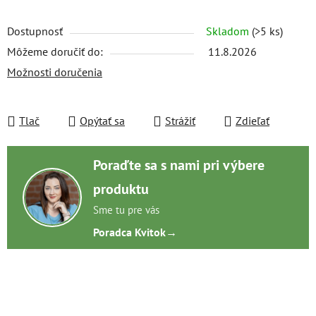
Dostupnosť
Skladom
(>5 ks)
Môžeme doručiť do:
11.8.2026
Možnosti doručenia
Tlač
Opýtať sa
Strážiť
Zdieľať
Poraďte sa s nami pri výbere
produktu
Sme tu pre vás
Poradca Kvitok
→