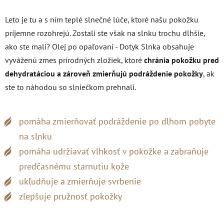
Leto je tu a s ním teplé slnečné lúče, ktoré našu pokožku
príjemne rozohrejú. Zostali ste však na slnku trochu dlhšie,
ako ste mali? Olej po opaľovaní - Dotyk Slnka obsahuje
vyváženú zmes prírodných zložiek, ktoré
chránia pokožku pred
dehydratáciou a zároveň zmierňujú podráždenie pokožky
, ak
ste to náhodou so slniečkom prehnali.
pomáha zmierňovať podráždenie po dlhom pobyte
na slnku
pomáha udržiavať vlhkosť v pokožke a zabraňuje
predčasnému starnutiu kože
ukľudňuje a zmierňuje svrbenie
zlepšuje pružnosť pokožky