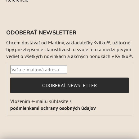
ODOBERAŤ NEWSLETTER
Chcem dostávať od Martiny, zakladateľky Kvitku®, užitočné
tipy pre zlepšenie starostlivosti o svoje telo a medzi prvými
vedieť o všetkých novinkách a akčných ponukách v Kvitku®.
PRIHLÁSIŤ
ODOBERAŤ NEWSLETTER
SA
Vložením e-mailu súhlasíte s
podmienkami ochrany osobných údajov