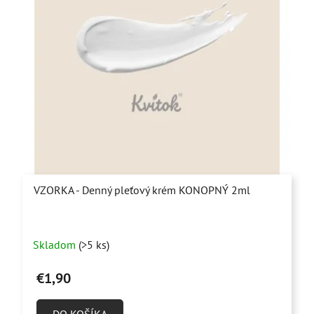
VZORKA - Denný pleťový krém KONOPNÝ 2ml
Skladom
(>5 ks)
€1,90
DO KOŠÍKA