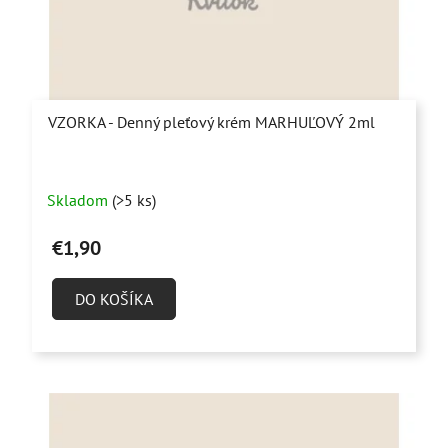
VZORKA - Denný pleťový krém MARHUĽOVÝ 2ml
Skladom
(>5 ks)
€1,90
DO KOŠÍKA