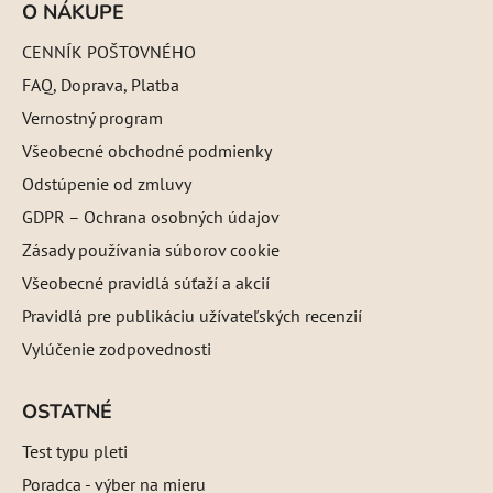
O NÁKUPE
CENNÍK POŠTOVNÉHO
FAQ, Doprava, Platba
Vernostný program
Všeobecné obchodné podmienky
Odstúpenie od zmluvy
GDPR – Ochrana osobných údajov
Zásady používania súborov cookie
Všeobecné pravidlá súťaží a akcií
Pravidlá pre publikáciu užívateľských recenzií
Vylúčenie zodpovednosti
OSTATNÉ
Test typu pleti
Poradca - výber na mieru