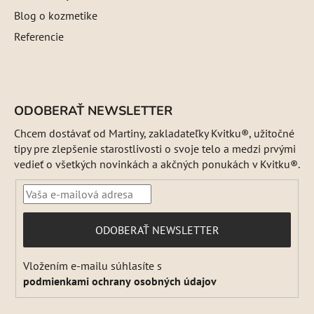
Blog o kozmetike
Referencie
ODOBERAŤ NEWSLETTER
Chcem dostávať od Martiny, zakladateľky Kvitku®, užitočné
tipy pre zlepšenie starostlivosti o svoje telo a medzi prvými
vedieť o všetkých novinkách a akčných ponukách v Kvitku®.
PRIHLÁSIŤ
ODOBERAŤ NEWSLETTER
SA
Vložením e-mailu súhlasíte s
podmienkami ochrany osobných údajov