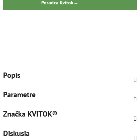
Poradca Kvitok
→
Popis
Parametre
Značka
KVITOK®
Diskusia