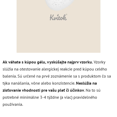
hviezdičiek.
Ak váhate s kúpou gélu, vyskúšajte najprv vzorku.
Vzorky
slúžia na otestovanie alergickej reakcie pred kúpou celého
balenia. Sú určené na prvé zoznámenie sa s produktom čo sa
týka nanášania, vône alebo konzistencie.
Neslúžia na
zisťovanie vhodnosti pre vašu pleť či účinkov
. Na to sú
potrebné minimálne 3-4 týždne (a viac) pravidelného
používania.