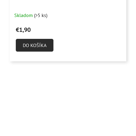
Skladom
(>5 ks)
€1,90
DO KOŠÍKA