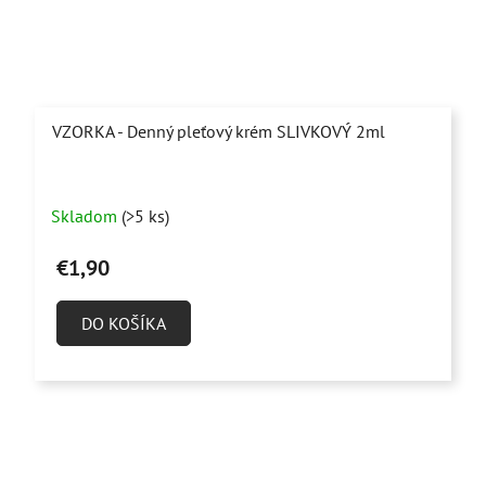
VZORKA - Denný pleťový krém SLIVKOVÝ 2ml
Skladom
(>5 ks)
€1,90
DO KOŠÍKA