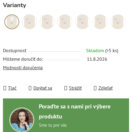
Varianty
Dostupnosť
Skladom
(>5 ks)
Môžeme doručiť do:
11.8.2026
Možnosti doručenia
Tlač
Opýtať sa
Strážiť
Zdieľať
Poraďte sa s nami pri výbere
produktu
Sme tu pre vás