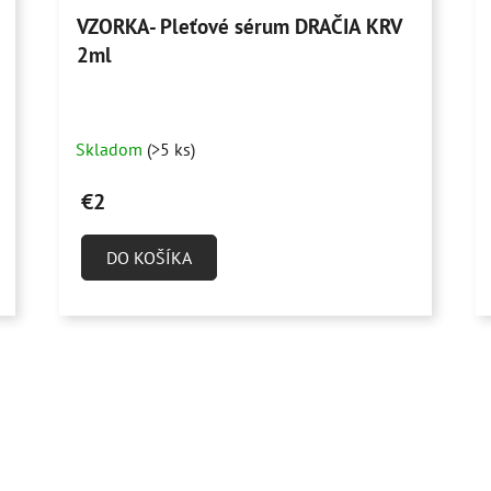
VZORKA- Pleťové sérum DRAČIA KRV
2ml
Skladom
(>5 ks)
€2
DO KOŠÍKA