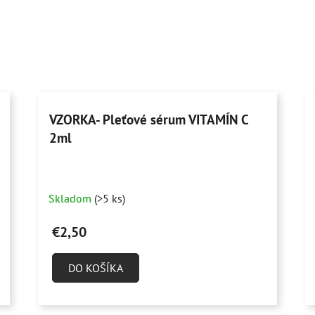
VZORKA- Pleťové sérum VITAMÍN C
2ml
Skladom
(>5 ks)
€2,50
DO KOŠÍKA