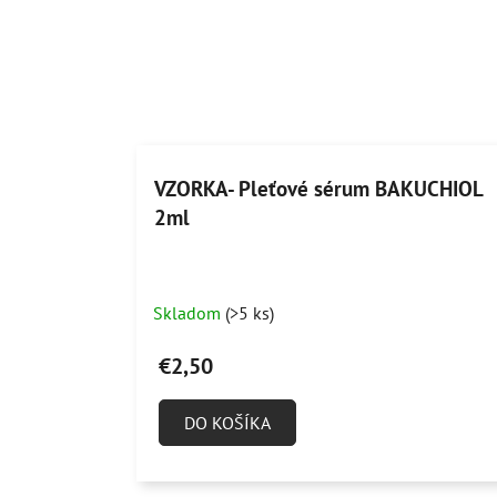
VZORKA- Pleťové sérum BAKUCHIOL
2ml
Skladom
(>5 ks)
€2,50
DO KOŠÍKA