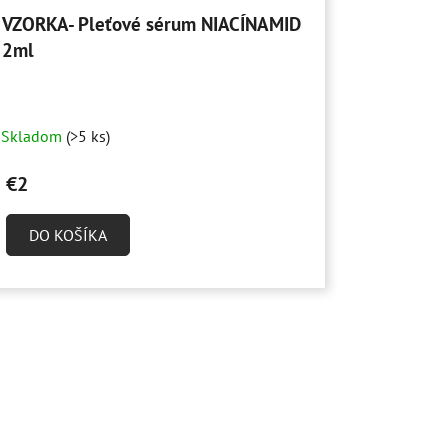
VZORKA- Pleťové sérum NIACÍNAMID
2ml
Skladom
(>5 ks)
€2
DO KOŠÍKA