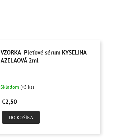
VZORKA- Pleťové sérum KYSELINA
AZELAOVÁ 2ml
Skladom
(>5 ks)
€2,50
DO KOŠÍKA