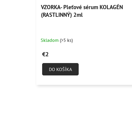
VZORKA- Pleťové sérum KOLAGÉN
(RASTLINNÝ) 2ml
Skladom
(>5 ks)
€2
DO KOŠÍKA