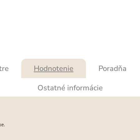
tre
Hodnotenie
Poradňa
Ostatné informácie
ke.