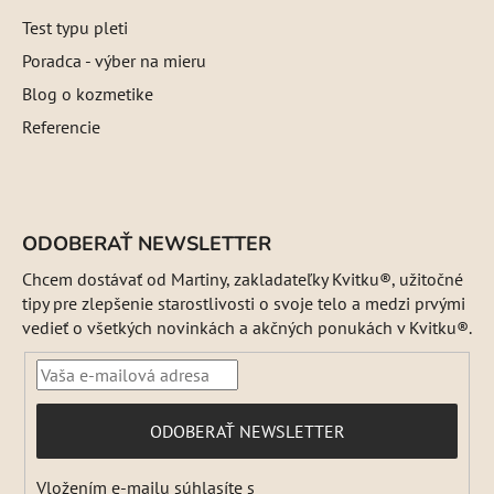
Test typu pleti
Poradca - výber na mieru
Blog o kozmetike
Referencie
ODOBERAŤ NEWSLETTER
Chcem dostávať od Martiny, zakladateľky Kvitku®, užitočné
tipy pre zlepšenie starostlivosti o svoje telo a medzi prvými
vedieť o všetkých novinkách a akčných ponukách v Kvitku®.
PRIHLÁSIŤ
ODOBERAŤ NEWSLETTER
SA
Vložením e-mailu súhlasíte s