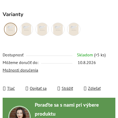
Varianty
Dostupnosť
Skladom
(>5 ks)
Môžeme doručiť do:
10.8.2026
Možnosti doručenia
Tlač
Opýtať sa
Strážiť
Zdieľať
Poraďte sa s nami pri výbere
produktu