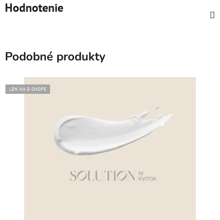
Hodnotenie
Podobné produkty
LEN NA E-SHOPE