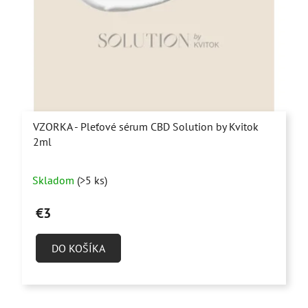
VZORKA - Pleťové sérum CBD Solution by Kvitok
2ml
Skladom
(>5 ks)
€3
DO KOŠÍKA