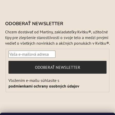
ODOBERAŤ NEWSLETTER
Chcem dostávať od Martiny, zakladateľky Kvitku®, užitočné
tipy pre zlepšenie starostlivosti o svoje telo a medzi prvými
vedieť o všetkých novinkách a akčných ponukách v Kvitku®.
PRIHLÁSIŤ
ODOBERAŤ NEWSLETTER
SA
Vložením e-mailu súhlasíte s
podmienkami ochrany osobných údajov