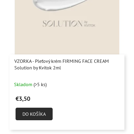
VZORKA - Pleťový krém FIRMING FACE CREAM
Solution by Kvitok 2ml
Skladom
(>5 ks)
€3,50
DO KOŠÍKA