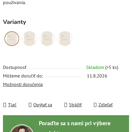
používania.
Varianty
Dostupnosť
Skladom
(>5 ks)
Môžeme doručiť do:
11.8.2026
Možnosti doručenia
Tlač
Opýtať sa
Strážiť
Zdieľať
Poraďte sa s nami pri výbere