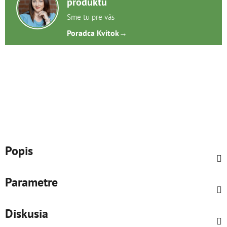
produktu
Sme tu pre vás
Poradca Kvitok
→
Popis
Parametre
Diskusia