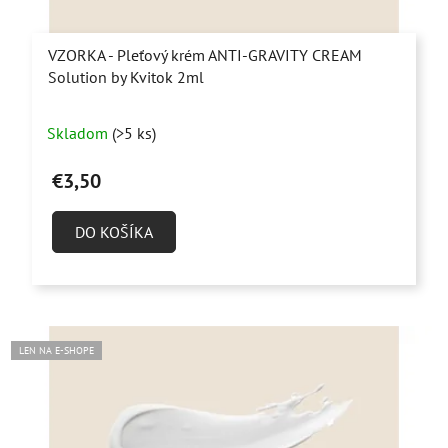
VZORKA - Pleťový krém ANTI-GRAVITY CREAM
Solution by Kvitok 2ml
Skladom
(>5 ks)
€3,50
DO KOŠÍKA
LEN NA E-SHOPE