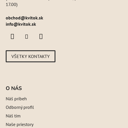
17.00)
obchod
@
kvitok.sk
info@kvitok.sk
VŠETKY KONTAKTY
O NÁS
Náš príbeh
Odborný profil
Náš tím
Naše priestory