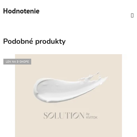
Hodnotenie
Podobné produkty
LEN NA E-SHOPE