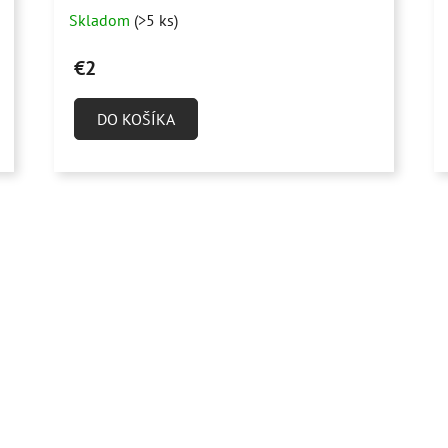
Skladom
(>5 ks)
€2
DO KOŠÍKA