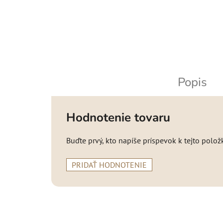
Popis
Hodnotenie tovaru
Buďte prvý, kto napíše príspevok k tejto polož
PRIDAŤ HODNOTENIE