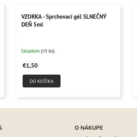
VZORKA - Sprchovací gél SLNEČNÝ
DEŇ 5ml
Skladom
(>5 ks)
€1,50
DO KOŠÍKA
S
O NÁKUPE