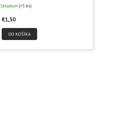
Skladom
(>5 ks)
€1,50
DO KOŠÍKA