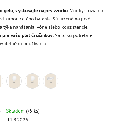
 gélu, vyskúšajte najprv vzorku.
Vzorky slúžia na
red kúpou celého balenia. Sú určené na prvé
 týka nanášania, vône alebo konzistencie.
 pre vašu pleť či účinkov
. Na to sú potrebné
ravidelného používania.
Skladom
(>5 ks)
11.8.2026