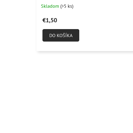
Skladom
(>5 ks)
€1,50
DO KOŠÍKA