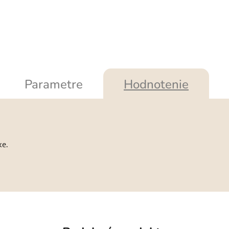
Parametre
Hodnotenie
ke.