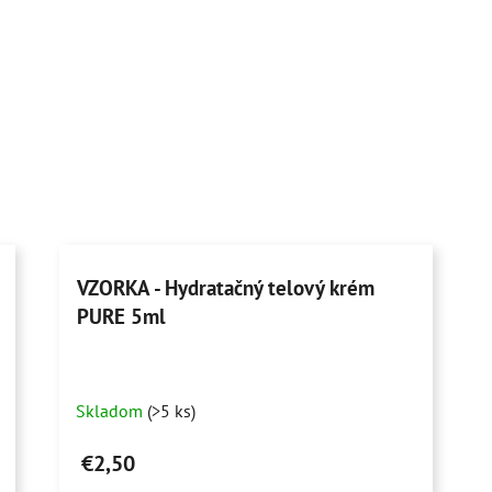
VZORKA - Hydratačný telový krém
PURE 5ml
Skladom
(>5 ks)
€2,50