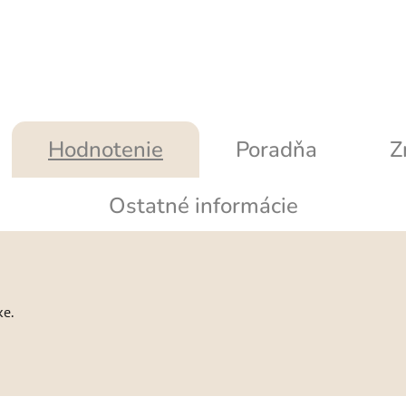
Hodnotenie
Poradňa
Z
Ostatné informácie
ke.