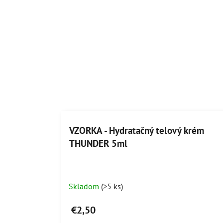
VZORKA - Hydratačný telový krém
THUNDER 5ml
Skladom
(>5 ks)
€2,50