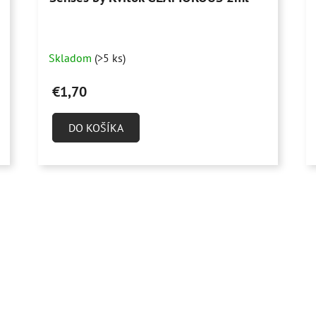
Skladom
(>5 ks)
€1,70
DO KOŠÍKA