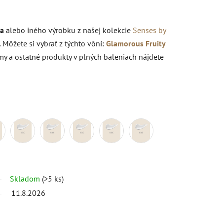
ja
alebo iného výrobku z našej kolekcie
Senses by
.
Môžete si vybrať z týchto vôní:
Glamorous
Fruity
 a ostatné produkty v plných baleniach nájdete
Skladom
(>5 ks)
11.8.2026