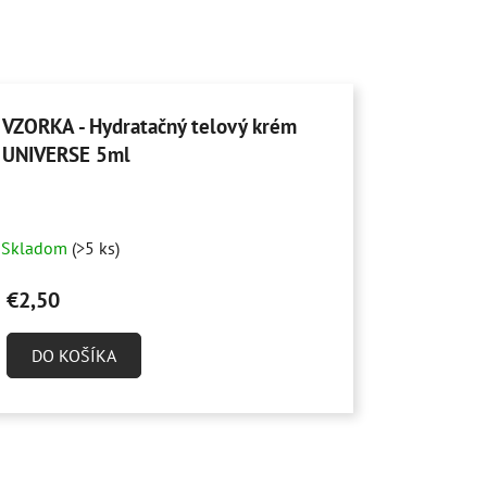
VZORKA - Hydratačný telový krém
UNIVERSE 5ml
Skladom
(>5 ks)
€2,50
DO KOŠÍKA