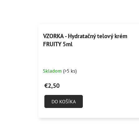
VZORKA - Hydratačný telový krém
FRUITY 5ml
Skladom
(>5 ks)
€2,50
DO KOŠÍKA