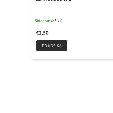
Skladom
(>5 ks)
€2,50
DO KOŠÍKA