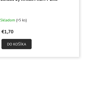
Skladom
(>5 ks)
€1,70
DO KOŠÍKA