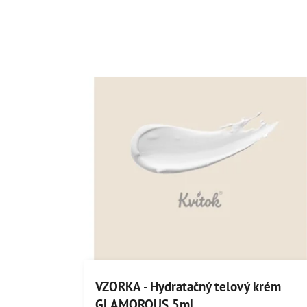
VZORKA - Hydratačný telový krém
GLAMOROUS 5ml