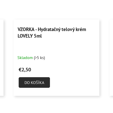
VZORKA - Hydratačný telový krém
LOVELY 5ml
Skladom
(>5 ks)
€2,50
DO KOŠÍKA