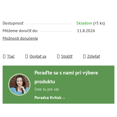
Dostupnosť
Skladom
(>5 ks)
Môžeme doručiť do:
11.8.2026
Možnosti doručenia
Tlač
Opýtať sa
Strážiť
Zdieľať
Poraďte sa s nami pri výbere
produktu
Sme tu pre vás
Poradca Kvitok
→