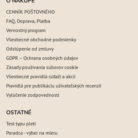
O NÁKUPE
CENNÍK POŠTOVNÉHO
FAQ, Doprava, Platba
Vernostný program
Všeobecné obchodné podmienky
Odstúpenie od zmluvy
GDPR – Ochrana osobných údajov
Zásady používania súborov cookie
Všeobecné pravidlá súťaží a akcií
Pravidlá pre publikáciu užívateľských recenzií
Vylúčenie zodpovednosti
OSTATNÉ
Test typu pleti
Poradca - výber na mieru