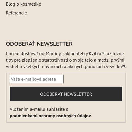
Blog o kozmetike
Referencie
ODOBERAŤ NEWSLETTER
Chcem dostávať od Martiny, zakladateľky Kvitku®, užitočné
tipy pre zlepšenie starostlivosti o svoje telo a medzi prvými
vedieť o všetkých novinkách a akčných ponukách v Kvitku®.
PRIHLÁSIŤ
ODOBERAŤ NEWSLETTER
SA
Vložením e-mailu súhlasíte s
podmienkami ochrany osobných údajov