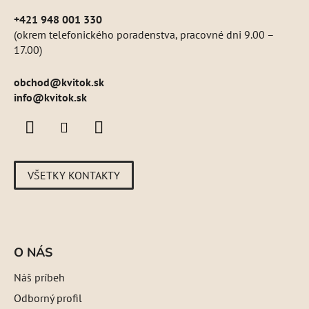
+421 948 001 330
(okrem telefonického poradenstva, pracovné dni 9.00 –
17.00)
obchod
@
kvitok.sk
info@kvitok.sk
VŠETKY KONTAKTY
O NÁS
Náš príbeh
Odborný profil