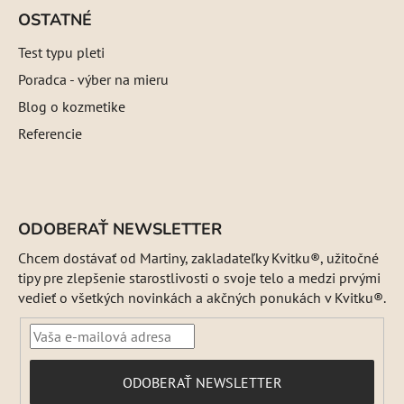
OSTATNÉ
Test typu pleti
Poradca - výber na mieru
Blog o kozmetike
Referencie
ODOBERAŤ NEWSLETTER
Chcem dostávať od Martiny, zakladateľky Kvitku®, užitočné
tipy pre zlepšenie starostlivosti o svoje telo a medzi prvými
vedieť o všetkých novinkách a akčných ponukách v Kvitku®.
PRIHLÁSIŤ
ODOBERAŤ NEWSLETTER