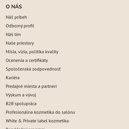
O NÁS
Náš príbeh
Odborný profil
Náš tím
Naše priestory
Misia, vízia, politika kvality
Ocenenia a certifikáty
Spoločenská zodpovednosť
Kariéra
Predajné miesta a partneri
Výskum a vývoj
B2B spolupráca
Profesionálna kozmetika do salónu
White & Private label kozmetika