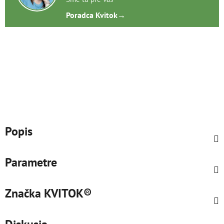
Poradca Kvitok
→
Popis
Parametre
Značka
KVITOK®