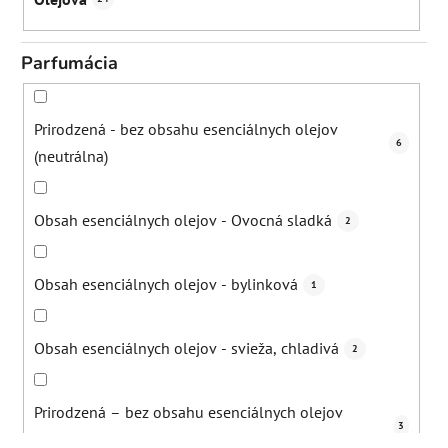
Parfumácia
Prirodzená - bez obsahu esenciálnych olejov
6
(neutrálna)
Obsah esenciálnych olejov - Ovocná sladká
2
Obsah esenciálnych olejov - bylinková
1
Obsah esenciálnych olejov - svieža, chladivá
2
Prirodzená – bez obsahu esenciálnych olejov
3
(špecifická, bylinková, zemitá)