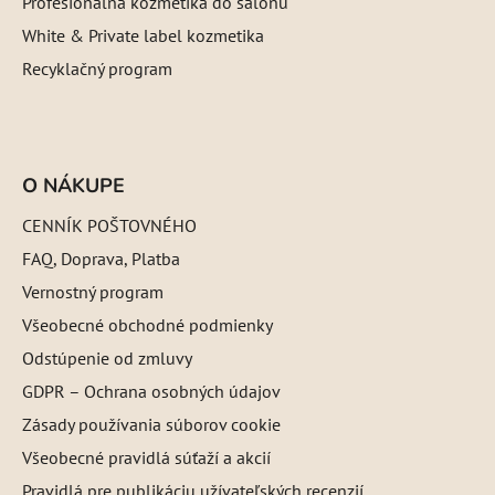
Profesionálna kozmetika do salónu
White & Private label kozmetika
Recyklačný program
O NÁKUPE
CENNÍK POŠTOVNÉHO
FAQ, Doprava, Platba
Vernostný program
Všeobecné obchodné podmienky
Odstúpenie od zmluvy
GDPR – Ochrana osobných údajov
Zásady používania súborov cookie
Všeobecné pravidlá súťaží a akcií
Pravidlá pre publikáciu užívateľských recenzií