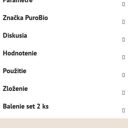
Značka
PuroBio
Diskusia
Hodnotenie
Použitie
Zloženie
Balenie set 2 ks
Z