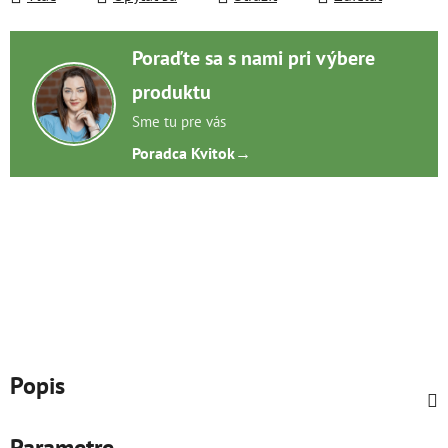
Poraďte sa s nami pri výbere
produktu
Sme tu pre vás
Poradca Kvitok
→
Popis
Parametre