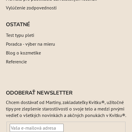
Vylúčenie zodpovednosti
OSTATNÉ
Test typu pleti
Poradca - výber na mieru
Blog o kozmetike
Referencie
ODOBERAŤ NEWSLETTER
Chcem dostávať od Martiny, zakladateľky Kvitku®, užitočné
tipy pre zlepšenie starostlivosti o svoje telo a medzi prvými
vedieť o všetkých novinkách a akčných ponukách v Kvitku®.