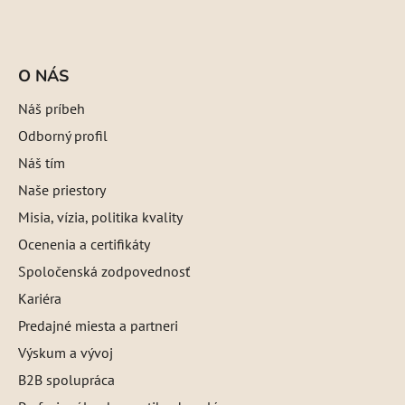
O NÁS
Náš príbeh
Odborný profil
Náš tím
Naše priestory
Misia, vízia, politika kvality
Ocenenia a certifikáty
Spoločenská zodpovednosť
Kariéra
Predajné miesta a partneri
Výskum a vývoj
B2B spolupráca