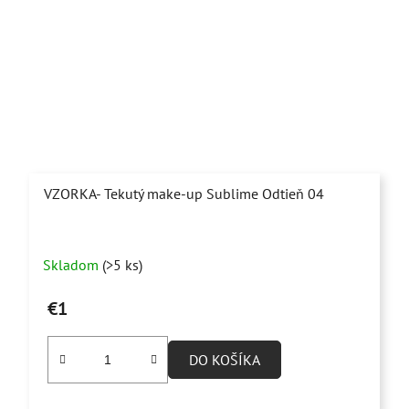
VZORKA- Tekutý make-up Sublime Odtieň 04
Skladom
(>5 ks)
€1
DO KOŠÍKA