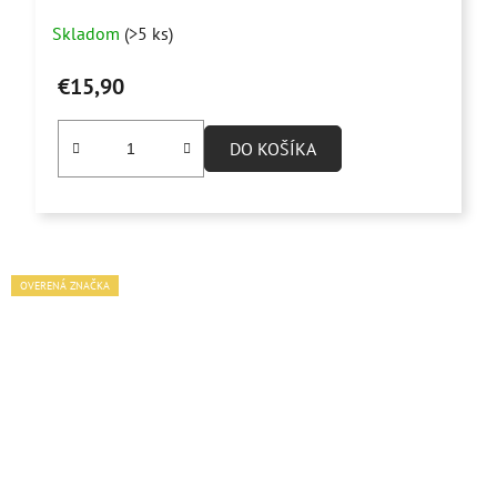
Skladom
(>5 ks)
€15,90
DO KOŠÍKA
OVERENÁ ZNAČKA