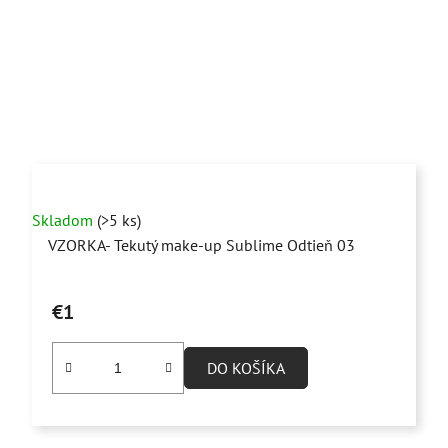
Skladom
(>5 ks)
VZORKA- Tekutý make-up Sublime Odtieň 03
€1
DO KOŠÍKA