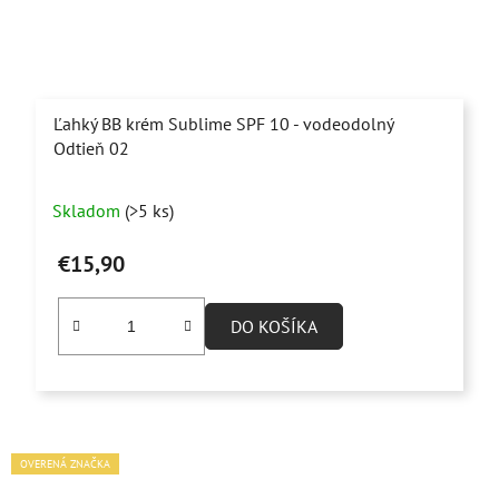
Ľahký BB krém Sublime SPF 10 - vodeodolný
Odtieň 02
Skladom
(>5 ks)
€15,90
DO KOŠÍKA
OVERENÁ ZNAČKA