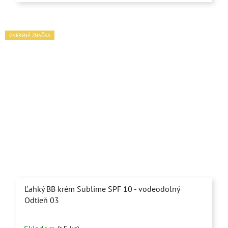
OVERENÁ ZNAČKA
Ľahký BB krém Sublime SPF 10 - vodeodolný
Odtieň 03