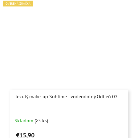
OVERENÁ ZNAČKA
Tekutý make-up Sublime - vodeodolný Odtieň 02
Skladom
(>5 ks)
€15,90