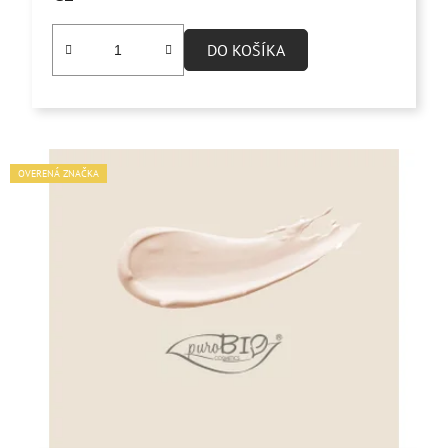
DO KOŠÍKA
OVERENÁ ZNAČKA