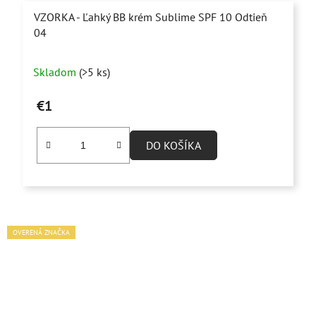
VZORKA - Ľahký BB krém Sublime SPF 10 Odtieň
04
Skladom
(>5 ks)
€1
DO KOŠÍKA
OVERENÁ ZNAČKA