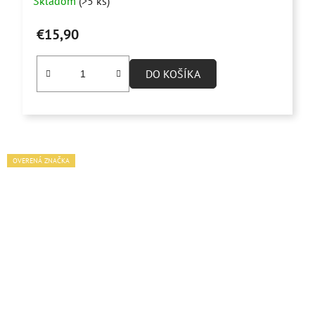
Skladom
(>5 ks)
€15,90
DO KOŠÍKA
OVERENÁ ZNAČKA