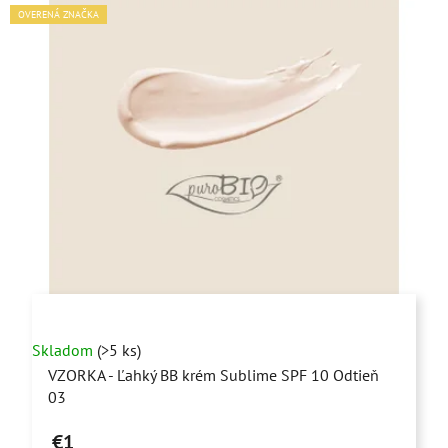
OVERENÁ ZNAČKA
Skladom
(>5 ks)
VZORKA - Ľahký BB krém Sublime SPF 10 Odtieň
03
€1