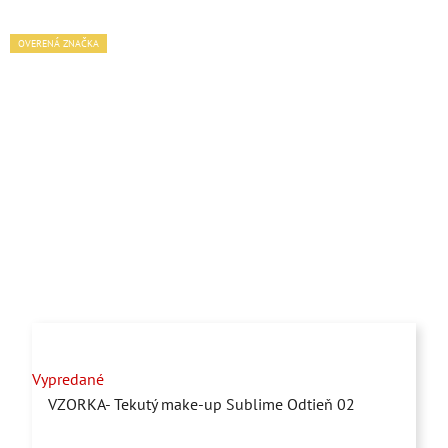
OVERENÁ ZNAČKA
Vypredané
VZORKA- Tekutý make-up Sublime Odtieň 02