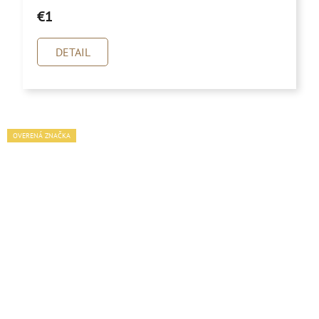
€1
DETAIL
OVERENÁ ZNAČKA