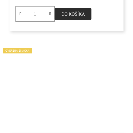
DO KOŠÍKA
OVERENÁ ZNAČKA