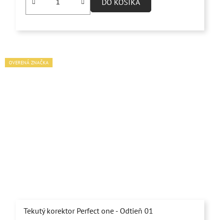
DO KOŠÍKA
OVERENÁ ZNAČKA
Tekutý korektor Perfect one - Odtieň 01