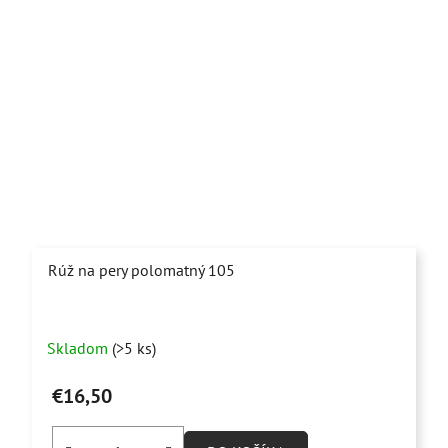
Rúž na pery polomatný 105
Skladom
(>5 ks)
€16,50