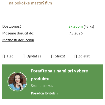
na pokožke mastný film
Dostupnosť
Skladom
(>5 ks)
Môžeme doručiť do:
7.8.2026
Možnosti doručenia
Tlač
Opýtať sa
Strážiť
Zdieľať
Poraďte sa s nami pri výbere
produktu
Sme tu pre vás
Poradca Kvitok
→