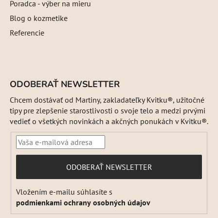
Poradca - výber na mieru
Blog o kozmetike
Referencie
ODOBERAŤ NEWSLETTER
Chcem dostávať od Martiny, zakladateľky Kvitku®, užitočné
tipy pre zlepšenie starostlivosti o svoje telo a medzi prvými
vedieť o všetkých novinkách a akčných ponukách v Kvitku®.
PRIHLÁSIŤ
ODOBERAŤ NEWSLETTER
SA
Vložením e-mailu súhlasíte s
podmienkami ochrany osobných údajov