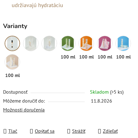
udržiavajú hydratáciu
Varianty
100 ml
100 ml
100 ml
100 ml
100 ml
Dostupnosť
Skladom
(>5 ks)
Môžeme doručiť do:
11.8.2026
Možnosti doručenia
Tlač
Opýtať sa
Strážiť
Zdieľať