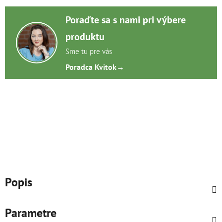
Poraďte sa s nami pri výbere
produktu
Sme tu pre vás
Poradca Kvitok
→
Popis
Parametre