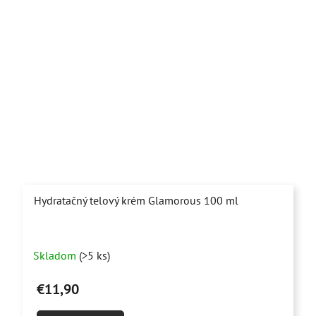
Hydratačný telový krém Glamorous 100 ml
Skladom
(>5 ks)
€11,90