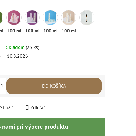
ml
100 ml
100 ml
100 ml
100 ml
Skladom
(>5 ks)
10.8.2026
DO KOŠÍKA
Strážiť
Zdieľať
s nami pri výbere produktu