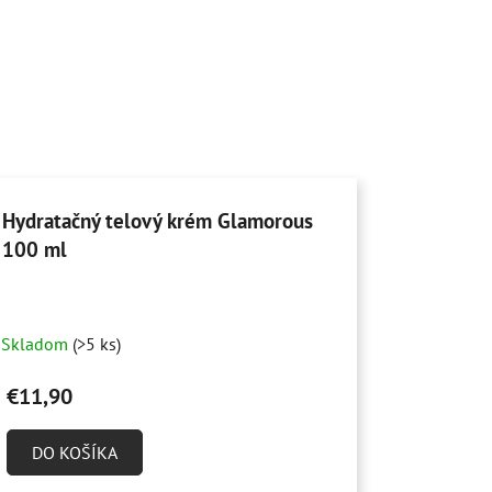
Hydratačný telový krém Glamorous
100 ml
Skladom
(>5 ks)
€11,90
DO KOŠÍKA