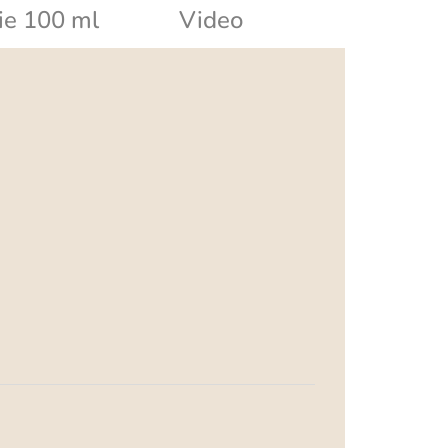
ie 100 ml
Video