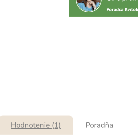
Poradca Kvito
Hodnotenie (1)
Poradňa