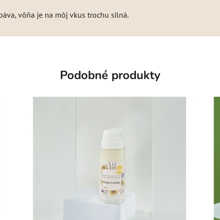
áva, vôňa je na môj vkus trochu silná.
Podobné produkty