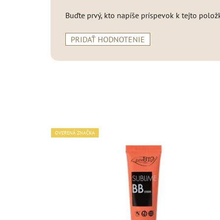
Buďte prvý, kto napíše príspevok k tejto polož
PRIDAŤ HODNOTENIE
OVERENÁ ZNAČKA