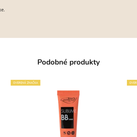
ke.
Podobné produkty
OVERENÁ ZNAČKA
OVER