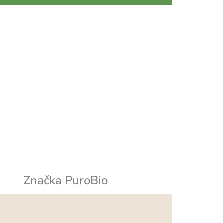
Značka
PuroBio