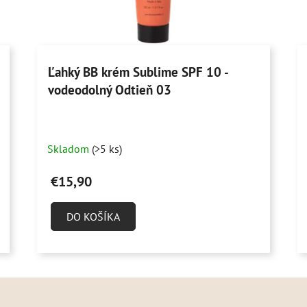
Ľahký BB krém Sublime SPF 10 -
vodeodolný Odtieň 03
Skladom
(>5 ks)
€15,90
DO KOŠÍKA