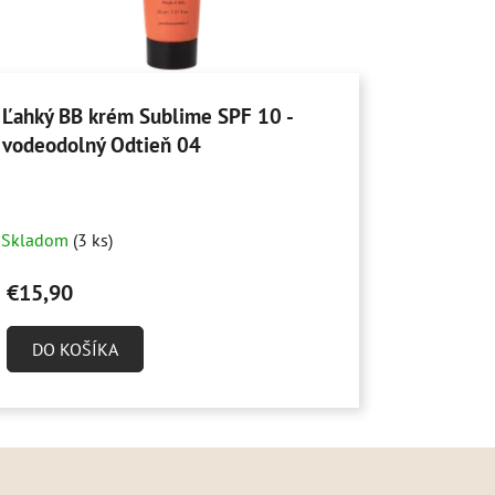
Ľahký BB krém Sublime SPF 10 -
vodeodolný Odtieň 04
Skladom
(3 ks)
€15,90
DO KOŠÍKA