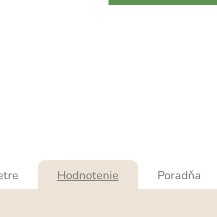
tre
Hodnotenie
Poradňa