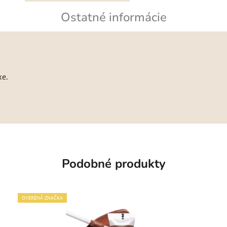
Ostatné informácie
ke.
Podobné produkty
OVERENÁ ZNAČKA