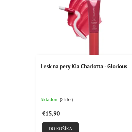
Lesk na pery Kia Charlotta - Glorious
Skladom
(>5 ks)
€15,90
DO KOŠÍKA