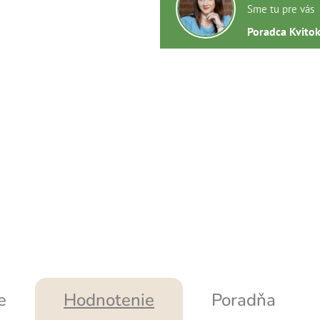
Sme tu pre vás
Poradca Kvito
e
Hodnotenie
Poradňa