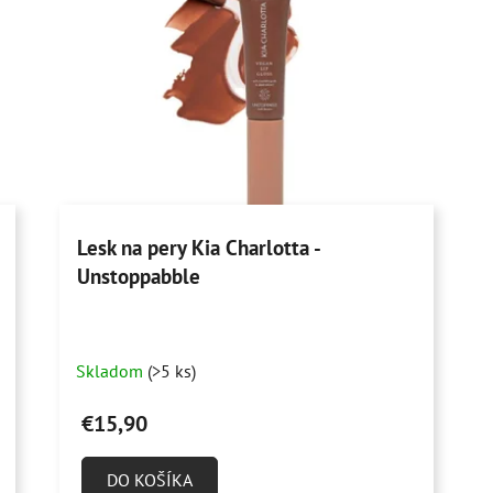
Lesk na pery Kia Charlotta -
Unstoppabble
Skladom
(>5 ks)
€15,90
DO KOŠÍKA