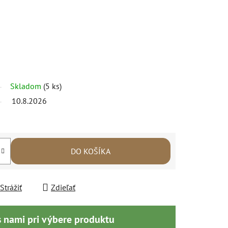
Skladom
(5 ks)
10.8.2026
DO KOŠÍKA
Strážiť
Zdieľať
s nami pri výbere produktu