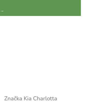
k
→
Značka
Kia Charlotta