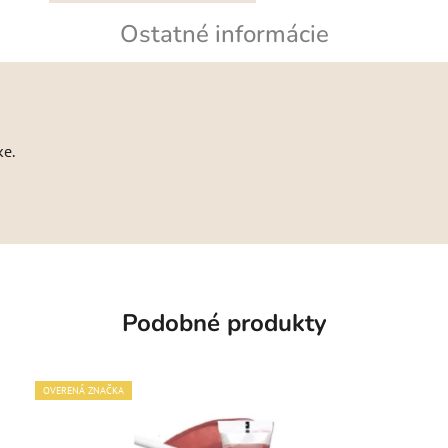
Ostatné informácie
ke.
Podobné produkty
OVERENÁ ZNAČKA