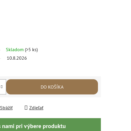
Skladom
(>5 ks)
10.8.2026
DO KOŠÍKA
Strážiť
Zdieľať
s nami pri výbere produktu