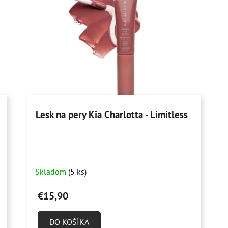
Lesk na pery Kia Charlotta - Limitless
Skladom
(5 ks)
€15,90
DO KOŠÍKA