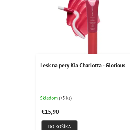
Lesk na pery Kia Charlotta - Glorious
Skladom
(>5 ks)
€15,90
DO KOŠÍKA