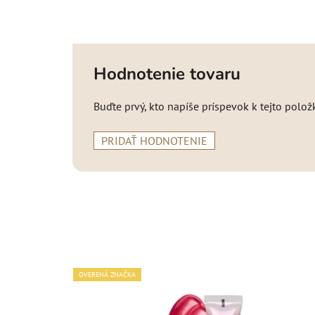
Hodnotenie tovaru
Buďte prvý, kto napíše príspevok k tejto polož
PRIDAŤ HODNOTENIE
OVERENÁ ZNAČKA