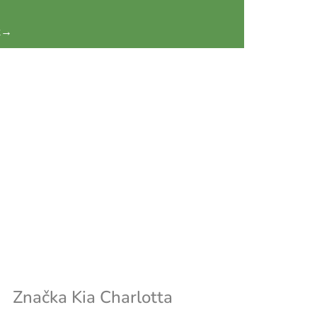
k
→
Značka
Kia Charlotta