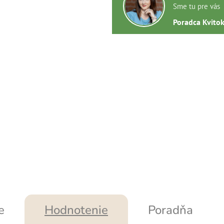
Sme tu pre vás
Poradca Kvito
e
Hodnotenie
Poradňa