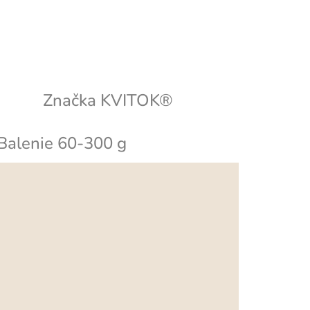
Značka
KVITOK®
Balenie 60-300 g