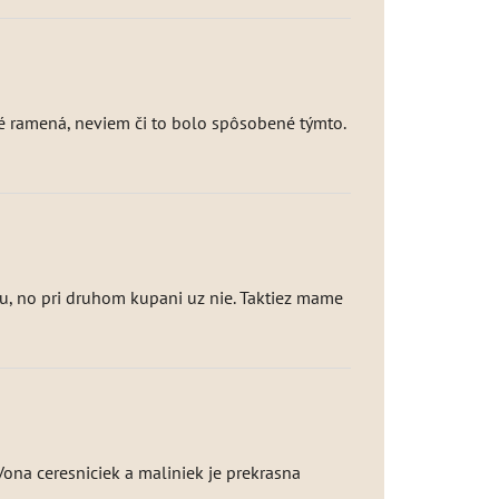
é ramená, neviem či to bolo spôsobené týmto.
ku, no pri druhom kupani uz nie. Taktiez mame
.Vona ceresniciek a maliniek je prekrasna