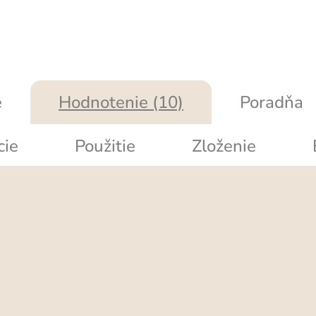
e
Hodnotenie (10)
Poradňa
cie
Použitie
Zloženie