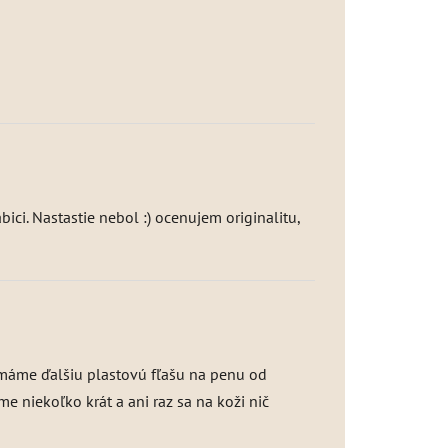
ici. Nastastie nebol :) ocenujem originalitu,
nemáme ďalšiu plastovú fľašu na penu od
 niekoľko krát a ani raz sa na koži nič