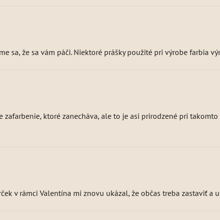
sa, že sa vám páči. Niektoré prášky použité pri výrobe farbia výraz
e zafarbenie, ktoré zanecháva, ale to je asi prirodzené pri takom
ček v rámci Valentína mi znovu ukázal, že občas treba zastaviť a už