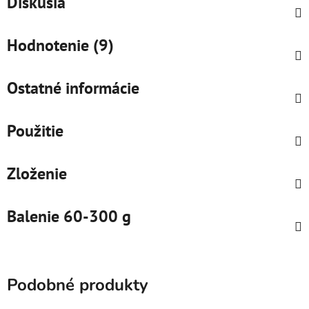
Diskusia
Hodnotenie (9)
Ostatné informácie
Použitie
Zloženie
Balenie 60-300 g
Podobné produkty