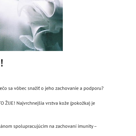
!
ečo sa vôbec snažiť o jeho zachovanie a podporu?
 ŽIJE! Najvrchnejšia vrstva kože (pokožka) je
rgánom spolupracujúcim na zachovaní imunity –