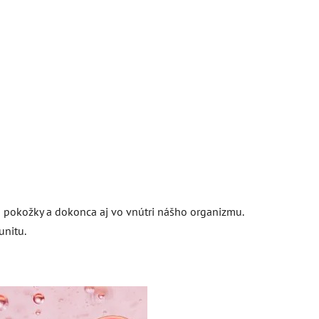
 pokožky a dokonca aj vo vnútri nášho organizmu.
unitu.