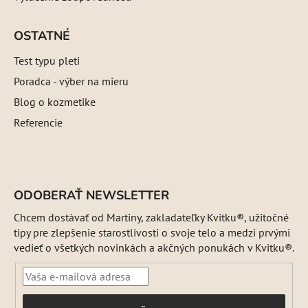
OSTATNÉ
Test typu pleti
Poradca - výber na mieru
Blog o kozmetike
Referencie
ODOBERAŤ NEWSLETTER
Chcem dostávať od Martiny, zakladateľky Kvitku®, užitočné
tipy pre zlepšenie starostlivosti o svoje telo a medzi prvými
vedieť o všetkých novinkách a akčných ponukách v Kvitku®.