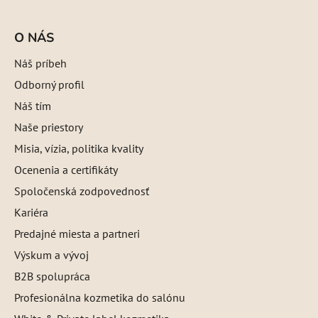
O NÁS
Náš príbeh
Odborný profil
Náš tím
Naše priestory
Misia, vízia, politika kvality
Ocenenia a certifikáty
Spoločenská zodpovednosť
Kariéra
Predajné miesta a partneri
Výskum a vývoj
B2B spolupráca
Profesionálna kozmetika do salónu