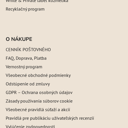
White & Private label kozmetika
Recyklačný program
O NÁKUPE
CENNÍK POŠTOVNÉHO
FAQ, Doprava, Platba
Vernostný program
Všeobecné obchodné podmienky
Odstúpenie od zmluvy
GDPR – Ochrana osobných údajov
Zásady používania súborov cookie
Všeobecné pravidlá súťaží a akcií
Pravidlá pre publikáciu užívateľských recenzií
Vylúčenie zodpovednosti