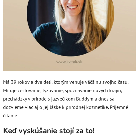
Má 39 rokov a dve deti, ktorým venuje väčšinu svojho času.
Miluje cestovanie, lyžovanie, spoznávanie nových krajín,
prechádzky v prírode s jazvečíkom Buddym a dnes sa
dozvieme viac aj o jej láske k prírodnej kozmetike. Príjemné
čítanie!
Keď vyskúšanie stojí za to!