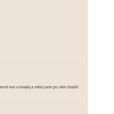
lavně nos a brada) a měla jsem po něm hladší