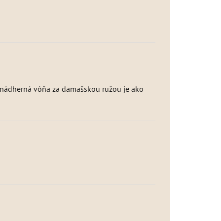
a nádherná vôňa za damašskou ružou je ako