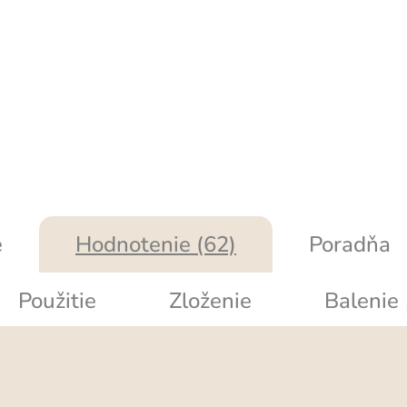
e
Hodnotenie (62)
Poradňa
Použitie
Zloženie
Balenie