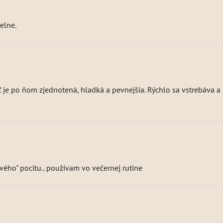
elne.
 je po ňom zjednotená, hladká a pevnejšia. Rýchlo sa vstrebáva 
vého" pocitu.. používam vo večernej rutine