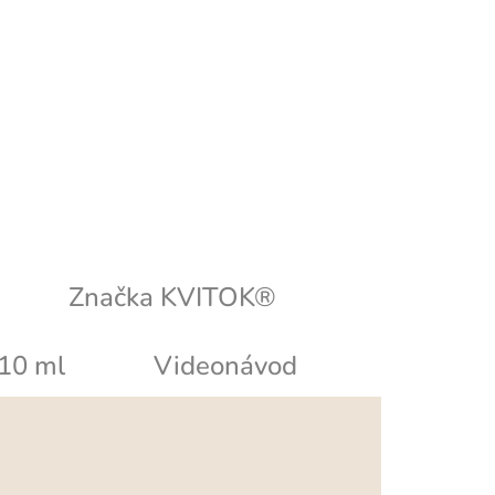
Značka
KVITOK®
 10 ml
Videonávod