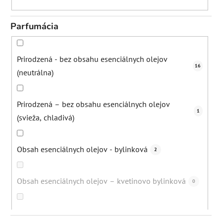
Parfumácia
Prirodzená - bez obsahu esenciálnych olejov
16
(neutrálna)
Prirodzená – bez obsahu esenciálnych olejov
1
(svieža, chladivá)
Obsah esenciálnych olejov - bylinková
2
Obsah esenciálnych olejov – kvetinovo bylinková
0
Prirodzená - bez obsahu esenciálnych olejov
0