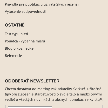
Pravidlá pre publikáciu užívateľských recenzií
Vylúčenie zodpovednosti
OSTATNÉ
Test typu pleti
Poradca - výber na mieru
Blog o kozmetike
Referencie
ODOBERAŤ NEWSLETTER
Chcem dostávať od Martiny, zakladateľky Kvitku®, užitočné
tipy pre zlepšenie starostlivosti o svoje telo a medzi prvými
vedieť o všetkých novinkách a akčných ponukách v Kvitku®.