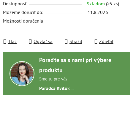
Dostupnosť
Skladom
(>5 ks)
Môžeme doručiť do:
11.8.2026
Možnosti doručenia
Tlač
Opýtať sa
Strážiť
Zdieľať
Poraďte sa s nami pri výbere
produktu
Sme tu pre vás
Poradca Kvitok
→