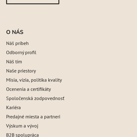
O NÁS
Náš príbeh
Odborný profil
Náš tím
Naše priestory
Misia, vízia, politika kvality
Ocenenia a certifikáty
Spoločenská zodpovednosť
Kariéra
Predajné miesta a partneri
Výskum a vývoj
B2B spolupráca