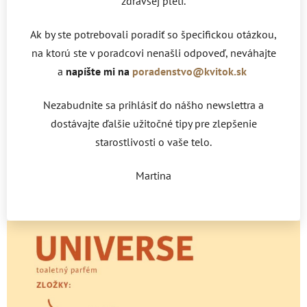
zdravšej pleti.
Ak by ste potrebovali poradiť so špecifickou otázkou,
na ktorú ste v poradcovi nenašli odpoveď, neváhajte
a
napíšte mi na
poradenstvo@kvitok.sk
Nezabudnite sa prihlásiť do nášho newslettra a
dostávajte ďalšie užitočné tipy pre zlepšenie
starostlivosti o vaše telo.
Martina