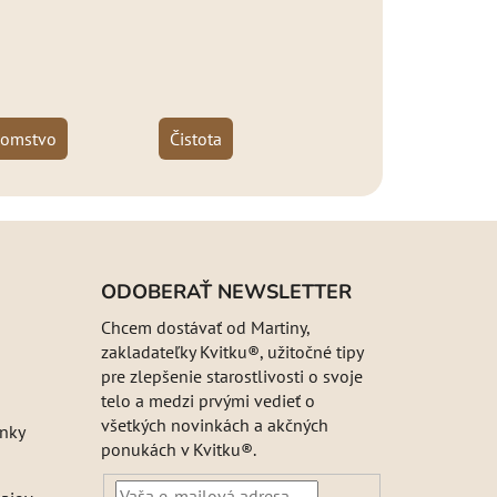
jomstvo
Čistota
ODOBERAŤ NEWSLETTER
Chcem dostávať od Martiny,
zakladateľky Kvitku®, užitočné tipy
pre zlepšenie starostlivosti o svoje
telo a medzi prvými vedieť o
všetkých novinkách a akčných
nky
ponukách v Kvitku®.