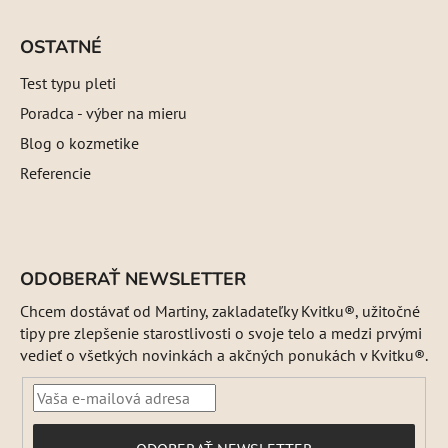
OSTATNÉ
Test typu pleti
Poradca - výber na mieru
Blog o kozmetike
Referencie
ODOBERAŤ NEWSLETTER
Chcem dostávať od Martiny, zakladateľky Kvitku®, užitočné
tipy pre zlepšenie starostlivosti o svoje telo a medzi prvými
vedieť o všetkých novinkách a akčných ponukách v Kvitku®.