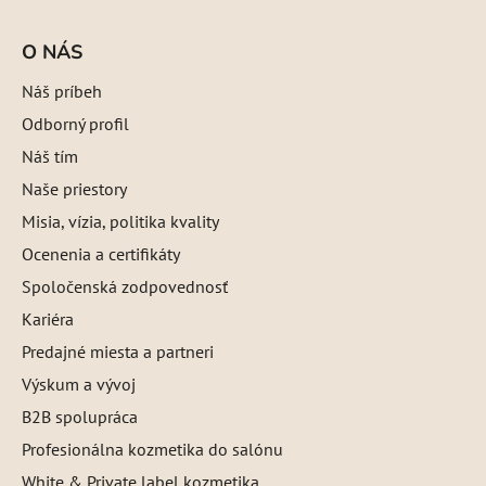
O NÁS
Náš príbeh
Odborný profil
Náš tím
Naše priestory
Misia, vízia, politika kvality
Ocenenia a certifikáty
Spoločenská zodpovednosť
Kariéra
Predajné miesta a partneri
Výskum a vývoj
B2B spolupráca
Profesionálna kozmetika do salónu
White & Private label kozmetika