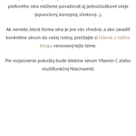
pleťového séra môžeme považovať aj jednozložkové oleje
(opunciový, konopný, slivkový…).
Ak neviete, ktorá forma séra je pre vás vhodná, a ako zaradiť
konkrétne sérum do vašej rutiny, prečítajte si
článok z nášho
blogu
venovaný tejto téme.
Pre rozjasnenie pokožky bude ideálne sérum Vitamín C alebo
multifunkčný Niacínamid.