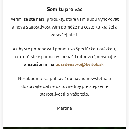
Som tu pre vás
Verím, že ste našli produkty, ktoré vám budú vyhovovať
a nová starostlivosť vám pomôže na ceste ku krajšej a
zdravšej pleti.
Ak by ste potrebovali poradiť so špecifickou otázkou,
na ktorú ste v poradcovi nenašli odpoveď, neváhajte
a
napíšte mi na
poradenstvo@kvitok.sk
Nezabudnite sa prihlásiť do nášho newslettra a
dostávajte ďalšie užitočné tipy pre zlepšenie
starostlivosti o vaše telo.
Martina