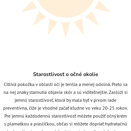
Starostlivosť o očné okolie
Citlivá pokožka v oblasti očí je tenšia a menej odolná. Preto sa
na nej znaky starnutia objavia skôr a sú viditeľnejšie. Zaslúži si
jemnú starostlivosť, ktorá by mala byť v prvom rade
preventívna, čiže je vhodné začať kľudne vo veku 20-25 rokov.
Pre jemnú každodennú starostlivosť môžete použiť očný krém
s plamatkou a prasličkou, občas si môžete dopriať hydratačnú