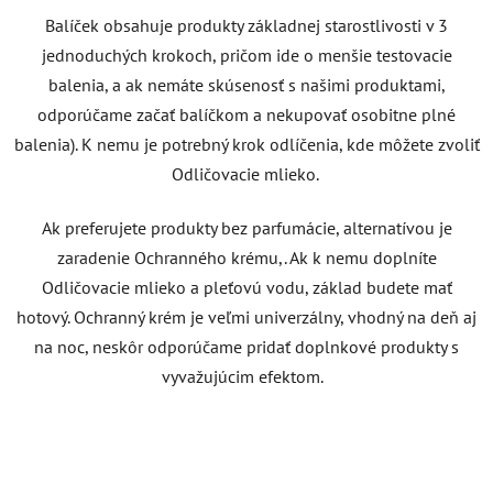
B
alíček obsahuje produkty základnej starostlivosti v 3
jednoduchých krokoch, pričom ide o menšie testovacie
balenia, a ak nemáte skúsenosť s našimi produktami,
odporúčame začať balíčkom a nekupovať osobitne plné
balenia). K nemu je potrebný krok odlíčenia, kde môžete zvoliť
Odličovacie mlieko.
Ak preferujete produkty bez parfumácie, alternatívou je
zaradenie Ochranného krému,. Ak k nemu doplníte
Odličovacie mlieko a pleťovú vodu, základ budete mať
hotový. Ochranný krém je veľmi univerzálny, vhodný na deň aj
na noc, neskôr odporúčame pridať doplnkové produkty s
vyvažujúcim efektom.