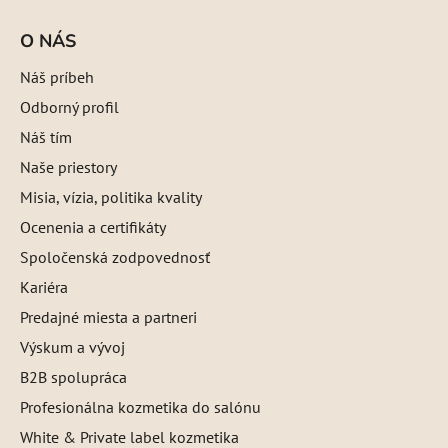
O NÁS
Náš príbeh
Odborný profil
Náš tím
Naše priestory
Misia, vízia, politika kvality
Ocenenia a certifikáty
Spoločenská zodpovednosť
Kariéra
Predajné miesta a partneri
Výskum a vývoj
B2B spolupráca
Profesionálna kozmetika do salónu
White & Private label kozmetika