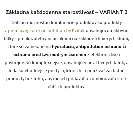
Základná každodenná starostlivosť – VARIANT 2
Ďalšou možnosťou kombinácie produktov sú produkty
z
prémiovej kolekcie Solution by Kvitok
obsahujúcou aktívne
látky s preukázateľnými účinkami na základe klinických štúdií,
ktoré sú zamerané na
hydratáciu, antipollution ochranu či
ochranu pred tzv. modrým žiarením
z elektronických
prístrojov. Sú komplexnejšie, obsahujú viac aktívnych látok, a
teda sú vhodnejšie pre tých, ktorí chcú používať základné
produkty bez toho, aby museli pridávať a kombinovať ešte x
ďalších produktov.