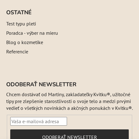
OSTATNÉ
Test typu pleti
Poradca - výber na mieru
Blog o kozmetike
Referencie
ODOBERAŤ NEWSLETTER
Chcem dostávať od Martiny, zakladateľky Kvitku®, užitočné
tipy pre zlepšenie starostlivosti o svoje telo a medzi prvými
vedieť o všetkých novinkách a akčných ponukách v Kvitku®.
PRIHLÁSIŤ
ODOBERAŤ NEWSLETTER