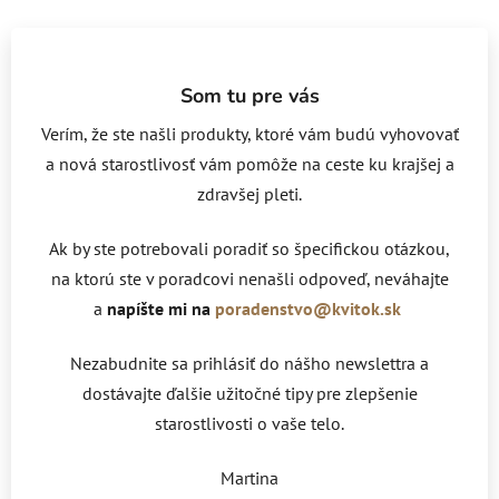
Som tu pre vás
Verím, že ste našli produkty, ktoré vám budú vyhovovať
a nová starostlivosť vám pomôže na ceste ku krajšej a
zdravšej pleti.
Ak by ste potrebovali poradiť so špecifickou otázkou,
na ktorú ste v poradcovi nenašli odpoveď, neváhajte
a
napíšte mi na
poradenstvo@kvitok.sk
Nezabudnite sa prihlásiť do nášho newslettra a
dostávajte ďalšie užitočné tipy pre zlepšenie
starostlivosti o vaše telo.
Martina