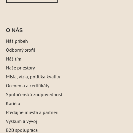
O NÁS
Náš príbeh
Odborný profil
Náš tím
Naše priestory
Misia, vízia, politika kvality
Ocenenia a certifikáty
Spoločenská zodpovednosť
Kariéra
Predajné miesta a partneri
Výskum a vývoj
B2B spolupráca