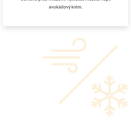
avokádový krém.