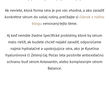
Ak neviete, ktorá forma séra je pre vás vhodná, a ako zaradiť
konkrétne sérum do vašej rutiny, prečítajte si
článok z nášho
blogu
venovaný tejto téme.
Aj keď nemáte žiadne špecifické problémy, ktoré by sérum
malo riešiť, ak budete chcieť nejaké zaradiť, odporúčame
najmä hydratačné a upokojujúce séra, ako je Kyselina
hyalurónová či Zelený čaj. Počas leta posilnite antioxidačnú
ochranu buď sérom Astaxantín, alebo komplexným sérom
Balance.