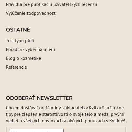
Pravidlá pre publikáciu užívateľských recenzií
Vylúčenie zodpovednosti
OSTATNÉ
Test typu pleti
Poradca - výber na mieru
Blog o kozmetike
Referencie
ODOBERAŤ NEWSLETTER
Chcem dostávať od Martiny, zakladateľky Kvitku®, užitočné
tipy pre zlepšenie starostlivosti o svoje telo a medzi prvými
vedieť o všetkých novinkách a akčných ponukách v Kvitku®.