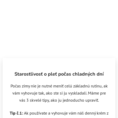
Starostlivosť o pleť počas chladných dní
Počas zimy nie je nutné meniť celú základnú rutinu, ak
vám vyhovuje tak, ako ste si ju vyskladali. Máme pre
vás 3 skvelé tipy, ako ju jednoducho upraviť.
Tip č.1:
Ak používate a vyhovuje vám náš denný krém z