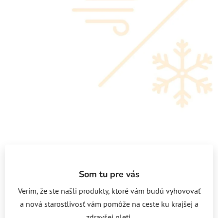
Som tu pre vás
Verím, že ste našli produkty, ktoré vám budú vyhovovať
a nová starostlivosť vám pomôže na ceste ku krajšej a
zdravšej pleti.