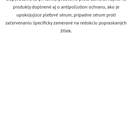
produkty doplnené aj o antipollution ochranu, ako je
upokojujúce pleťové sérum, prípadne sérum proti
začervenaniu špecificky zamerané na redukciu popraskaných
žiliek.