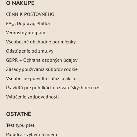
O NÁKUPE
CENNÍK POŠTOVNÉHO
FAQ, Doprava, Platba
Vernostný program
Všeobecné obchodné podmienky
Odstúpenie od zmluvy
GDPR – Ochrana osobných údajov
Zásady používania súborov cookie
Všeobecné pravidlá súťaží a akcií
Pravidlá pre publikáciu užívateľských recenzií
Vylúčenie zodpovednosti
OSTATNÉ
Test typu pleti
Poradca - výber na mieru