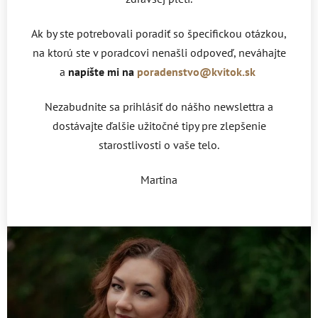
Ak by ste potrebovali poradiť so špecifickou otázkou,
na ktorú ste v poradcovi nenašli odpoveď, neváhajte
a
napíšte mi na
poradenstvo@kvitok.sk
Nezabudnite sa prihlásiť do nášho newslettra a
dostávajte ďalšie užitočné tipy pre zlepšenie
starostlivosti o vaše telo.
Martina