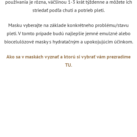
používania je rôzna, väčšinou 1-3 krát týždenne a môžete ich
striedať podľa chuti a potrieb pleti.
Masku vyberajte na základe konkrétneho problému/stavu
pleti. V tomto prípade budú najlepšie jemné emulzné alebo
biocelulózové masky s hydratačným a upokojujúcim účinkom.
Ako sa v maskách vyznať a ktorú si vybrať vám prezradíme
TU.