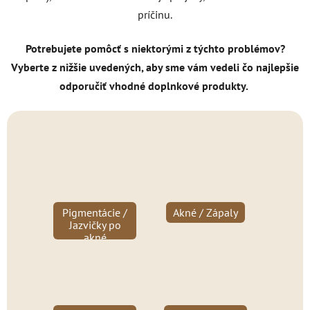
príčinu.
Potrebujete pomôcť s niektorými z týchto problémov?
Vyberte z nižšie uvedených, aby sme vám vedeli čo najlepšie
odporučiť vhodné doplnkové produkty.
Pigmentácie /
Akné / Zápaly
Jazvičky po
akné