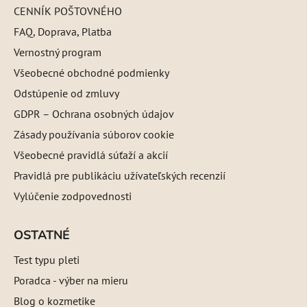
CENNÍK POŠTOVNÉHO
FAQ, Doprava, Platba
Vernostný program
Všeobecné obchodné podmienky
Odstúpenie od zmluvy
GDPR – Ochrana osobných údajov
Zásady používania súborov cookie
Všeobecné pravidlá súťaží a akcií
Pravidlá pre publikáciu užívateľských recenzií
Vylúčenie zodpovednosti
OSTATNÉ
Test typu pleti
Poradca - výber na mieru
Blog o kozmetike