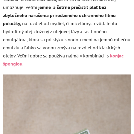
umožňuje veľmi
jemne a šetrne prečistiť pleť bez
zbytočného narušenia prirodzeného ochranného filmu
pokožky,
na rozdiel od mydiel, či micelárnych vôd. Tento
hydrofilný olej zložený z olejovej fázy a rastlinného
emulgátora, ktorá sa pri styku s vodou mení na jemnú mliečnu
emulziu a ľahko sa vodou zmýva na rozdiel od klasických
olejov. Veľmi dobre sa používa najmä v kombinácii s
konjac
špongiou
.