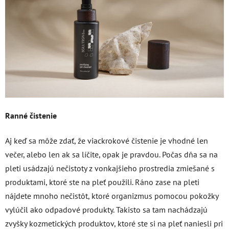
Ranné čistenie
Aj keď sa môže zdať, že viackrokové čistenie je vhodné len
večer, alebo len ak sa líčite, opak je pravdou. Počas dňa sa na
pleti usádzajú nečistoty z vonkajšieho prostredia zmiešané s
produktami, ktoré ste na pleť použili. Ráno zase na pleti
nájdete mnoho nečistôt, ktoré organizmus pomocou pokožky
vylúčil ako odpadové produkty. Takisto sa tam nachádzajú
zvyšky kozmetických produktov, ktoré ste si na pleť naniesli pri