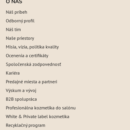
O NÁS
Náš príbeh
Odborný profil
Náš tím
Naše priestory
Misia, vízia, politika kvality
Ocenenia a certifikáty
Spoločenská zodpovednosť
Kariéra
Predajné miesta a partneri
Výskum a vývoj
B2B spolupráca
Profesionálna kozmetika do salónu
White & Private label kozmetika
Recyklačný program