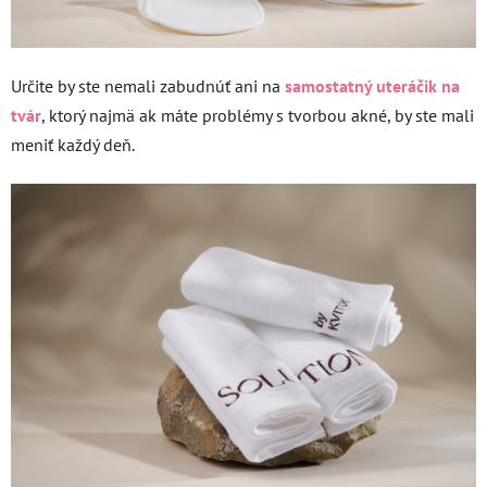
Určite by ste nemali zabudnúť ani na
samostatný uteráčik na
tvár
, ktorý najmä ak máte problémy s tvorbou akné, by ste mali
meniť každý deň.