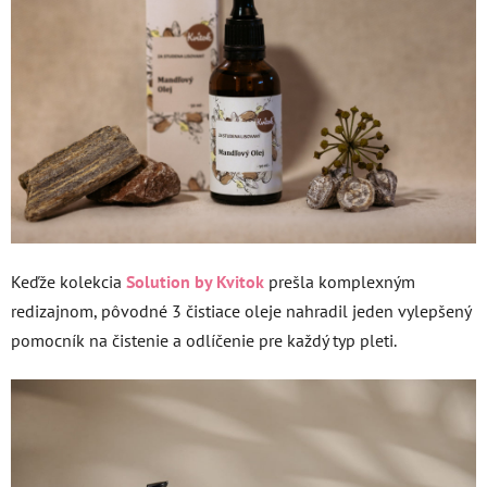
Keďže kolekcia
Solution by Kvitok
prešla komplexným
redizajnom, pôvodné 3 čistiace oleje nahradil jeden vylepšený
pomocník na čistenie a odlíčenie pre každý typ pleti.