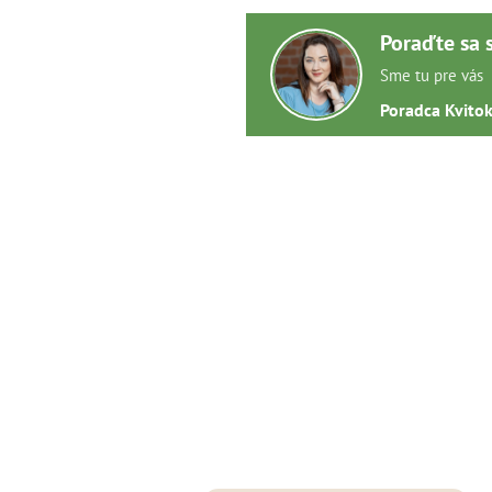
Poraďte sa 
Sme tu pre vás
Poradca Kvito