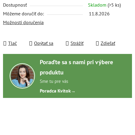
Dostupnosť
Skladom
(>5 ks)
Môžeme doručiť do:
11.8.2026
Možnosti doručenia
Tlač
Opýtať sa
Strážiť
Zdieľať
Poraďte sa s nami pri výbere
produktu
Sme tu pre vás
Poradca Kvitok
→