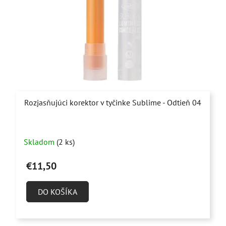
Rozjasňujúci korektor v tyčinke Sublime - Odtieň 04
Skladom
(2 ks)
€11,50
DO KOŠÍKA