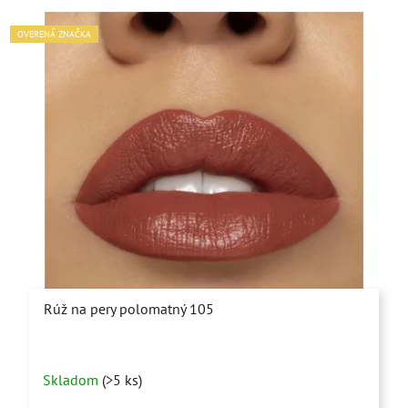
OVERENÁ ZNAČKA
Rúž na pery polomatný 105
Skladom
(>5 ks)