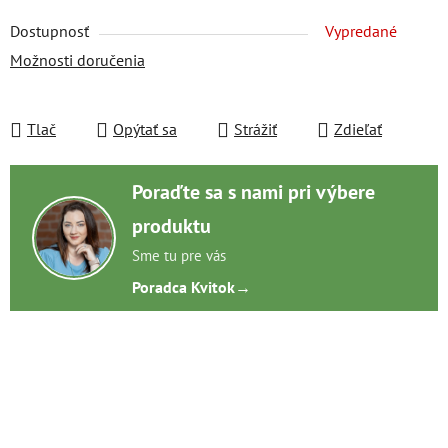
Dostupnosť
Vypredané
Možnosti doručenia
Tlač
Opýtať sa
Strážiť
Zdieľať
Poraďte sa s nami pri výbere
produktu
Sme tu pre vás
Poradca Kvitok
→