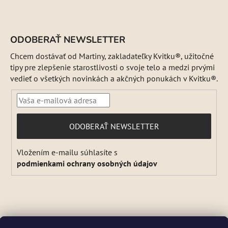
ODOBERAŤ NEWSLETTER
Chcem dostávať od Martiny, zakladateľky Kvitku®, užitočné
tipy pre zlepšenie starostlivosti o svoje telo a medzi prvými
vedieť o všetkých novinkách a akčných ponukách v Kvitku®.
PRIHLÁSIŤ
ODOBERAŤ NEWSLETTER
SA
Vložením e-mailu súhlasíte s
podmienkami ochrany osobných údajov