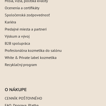
Misia, vízia, politika kvality
Ocenenia a certifikáty
Spoločenská zodpovednosť
Kariéra
Predajné miesta a partneri
Výskum a vývoj
B2B spolupráca
Profesionálna kozmetika do salónu
White & Private label kozmetika
Recyklačný program
O NÁKUPE
CENNÍK POŠTOVNÉHO
FAQ, Doprava, Platba