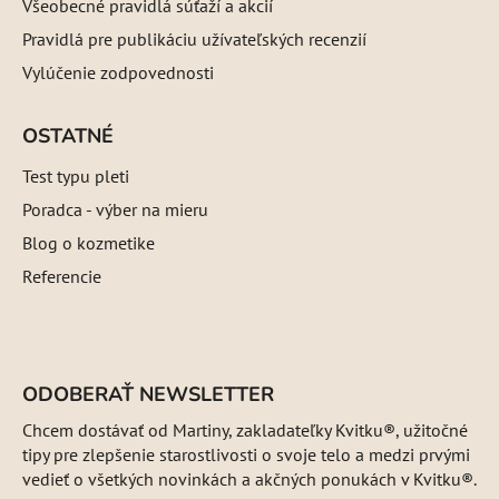
Všeobecné pravidlá súťaží a akcií
Pravidlá pre publikáciu užívateľských recenzií
Vylúčenie zodpovednosti
OSTATNÉ
Test typu pleti
Poradca - výber na mieru
Blog o kozmetike
Referencie
ODOBERAŤ NEWSLETTER
Chcem dostávať od Martiny, zakladateľky Kvitku®, užitočné
tipy pre zlepšenie starostlivosti o svoje telo a medzi prvými
vedieť o všetkých novinkách a akčných ponukách v Kvitku®.