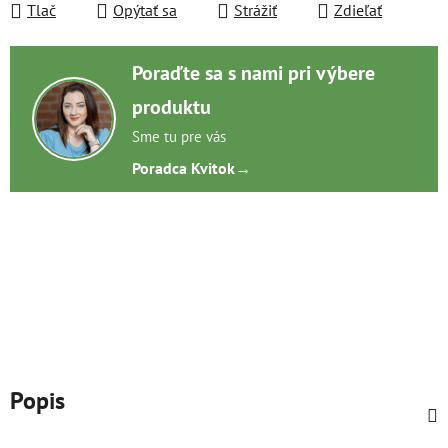
Tlač
Opýtať sa
Strážiť
Zdieľať
Poraďte sa s nami pri výbere
produktu
Sme tu pre vás
Poradca Kvitok
→
Popis