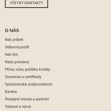
VŠETKY KONTAKTY
O NÁS
Náš príbeh
Odborný profil
Náš tím
Naše priestory
Misia, vízia, politika kvality
Ocenenia a certifikáty
Spoločenská zodpovednosť
Kariéra
Predajné miesta a partneri
Výskum a vývoj