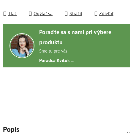
Tlač
Opýtať sa
Strážiť
Zdieľať
Poraďte sa s nami pri výbere
produktu
Sme tu pre vás
Poradca Kvitok
→
Popis