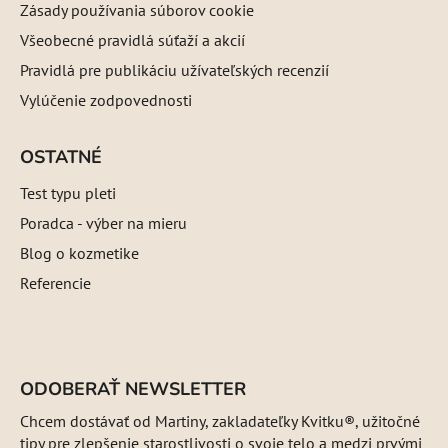
Zásady používania súborov cookie
Všeobecné pravidlá súťaží a akcií
Pravidlá pre publikáciu užívateľských recenzií
Vylúčenie zodpovednosti
OSTATNÉ
Test typu pleti
Poradca - výber na mieru
Blog o kozmetike
Referencie
ODOBERAŤ NEWSLETTER
Chcem dostávať od Martiny, zakladateľky Kvitku®, užitočné
tipy pre zlepšenie starostlivosti o svoje telo a medzi prvými