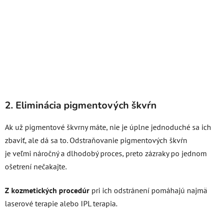
2. Eliminácia pigmentových škvŕn
Ak už pigmentové škvrny máte, nie je úplne jednoduché sa ich
zbaviť, ale dá sa to. Odstraňovanie pigmentových škvŕn
je veľmi náročný a dlhodobý proces, preto zázraky po jednom
ošetrení nečakajte.
Z kozmetických procedúr
pri ich odstránení pomáhajú najmä
laserové terapie alebo IPL terapia.