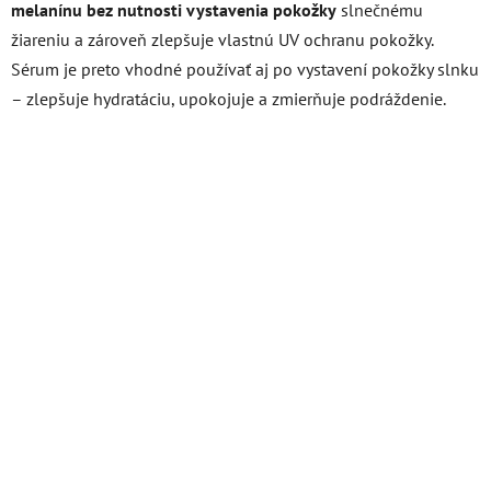
melanínu bez nutnosti vystavenia pokožky
slnečnému
žiareniu a zároveň zlepšuje vlastnú UV ochranu pokožky.
Sérum je preto vhodné používať aj po vystavení pokožky slnku
– zlepšuje hydratáciu, upokojuje a zmierňuje podráždenie.