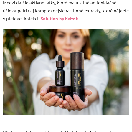
Medzi ďalšie aktívne látky, ktoré majú silné antioxidačné
účinky, patria aj komplexnejšie rastlinné extrakty, ktoré nájdete
v pleťovej kolekcii
Solution by Kvitok
.