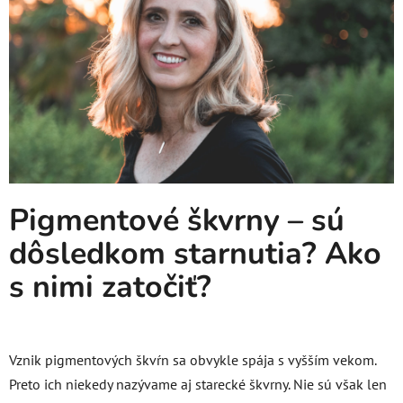
Pigmentové škvrny – sú
dôsledkom starnutia? Ako
s nimi zatočiť?
Vznik pigmentových škvŕn sa obvykle spája s vyšším vekom.
Preto ich niekedy nazývame aj starecké škvrny. Nie sú však len