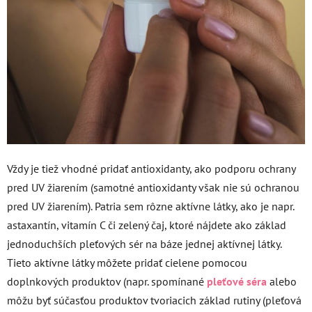
Vždy je tiež vhodné pridať antioxidanty, ako podporu ochrany
pred UV žiarením (samotné antioxidanty však nie sú ochranou
pred UV žiarením). Patria sem rôzne aktívne látky, ako je napr.
astaxantín, vitamín C či zelený čaj, ktoré nájdete ako základ
jednoduchších pleťových sér na báze jednej aktívnej látky.
Tieto aktívne látky môžete pridať cielene pomocou
doplnkových produktov (napr. spomínané
pleťové séra
alebo
môžu byť súčasťou produktov tvoriacich základ rutiny (pleťová