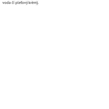
voda či pleťový krém).