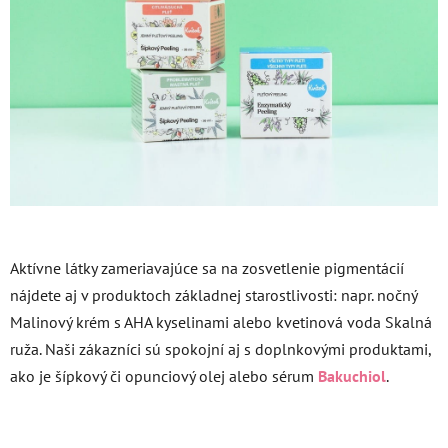
Aktívne látky zameriavajúce sa na zosvetlenie pigmentácií
nájdete aj v produktoch základnej starostlivosti: napr. nočný
Malinový krém s AHA kyselinami alebo kvetinová voda Skalná
ruža. Naši zákazníci sú spokojní aj s doplnkovými produktami,
ako je šípkový či opunciový olej alebo sérum
Bakuchiol
.