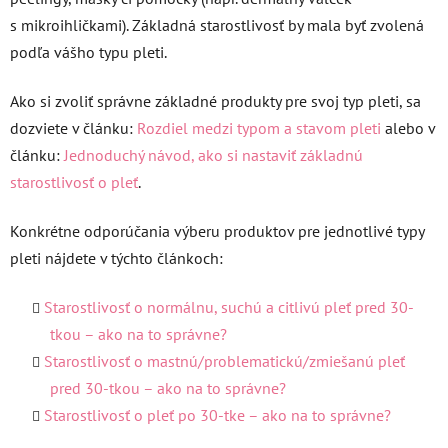
s mikroihličkami). Základná starostlivosť by mala byť zvolená
podľa vášho typu pleti.
Ako si zvoliť správne základné produkty pre svoj typ pleti, sa
dozviete v článku:
Rozdiel medzi typom a stavom pleti
alebo v
článku:
Jednoduchý návod, ako si nastaviť základnú
starostlivosť o pleť
.
Konkrétne odporúčania výberu produktov pre jednotlivé typy
pleti nájdete v týchto článkoch:
Starostlivosť o normálnu, suchú a citlivú pleť pred 30-
tkou – ako na to správne?
Starostlivosť o mastnú/problematickú/zmiešanú pleť
pred 30-tkou – ako na to správne?
Starostlivosť o pleť po 30-tke – ako na to správne?