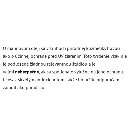
O malinovom oleji sa v kruhoch prírodnej kozmetiky hovorí
ako o účinnej ochrane pred UV žiarením. Toto tvrdenie však nie
je podložené žiadnou relevantnou štúdiou a je
veľmi
nebezpečné
, ak sa spoliehate výlučne na jeho ochranu.
Je však skvelým antioxidantom, takže ho určite odporúčam
zaradiť ako pomôcku.