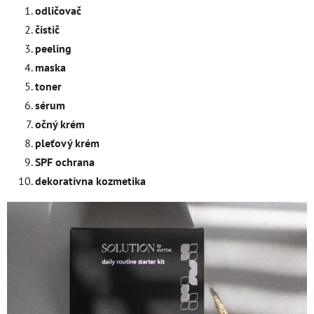
odličovač
čistič
peeling
maska
toner
sérum
očný krém
pleťový krém
SPF ochrana
dekoratívna kozmetika