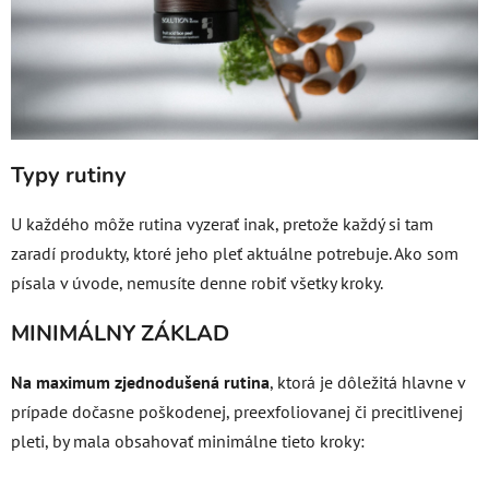
Typy rutiny
U každého môže rutina vyzerať inak, pretože každý si tam
zaradí produkty, ktoré jeho pleť aktuálne potrebuje. Ako som
písala v úvode, nemusíte denne robiť všetky kroky.
MINIMÁLNY ZÁKLAD
Na maximum zjednodušená rutina
, ktorá je dôležitá hlavne v
prípade dočasne poškodenej, preexfoliovanej či precitlivenej
pleti, by mala obsahovať minimálne tieto kroky: