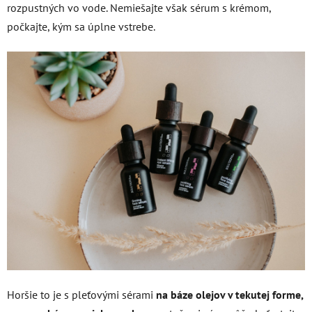
rozpustných vo vode. Nemiešajte však sérum s krémom,
počkajte, kým sa úplne vstrebe.
Horšie to je s pleťovými sérami
na báze olejov v tekutej forme,