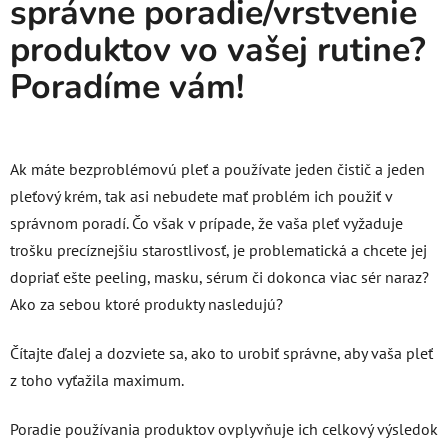
správne poradie/vrstvenie
produktov vo vašej rutine?
Poradíme vám!
Ak máte bezproblémovú pleť a používate jeden čistič a jeden
pleťový krém, tak asi nebudete mať problém ich použiť v
správnom poradí. Čo však v prípade, že vaša pleť vyžaduje
trošku precíznejšiu starostlivosť, je problematická a chcete jej
dopriať ešte peeling, masku, sérum či dokonca viac sér naraz?
Ako za sebou ktoré produkty nasledujú?
Čítajte ďalej a dozviete sa, ako to urobiť správne, aby vaša pleť
z toho vyťažila maximum.
Poradie používania produktov ovplyvňuje ich celkový výsledok