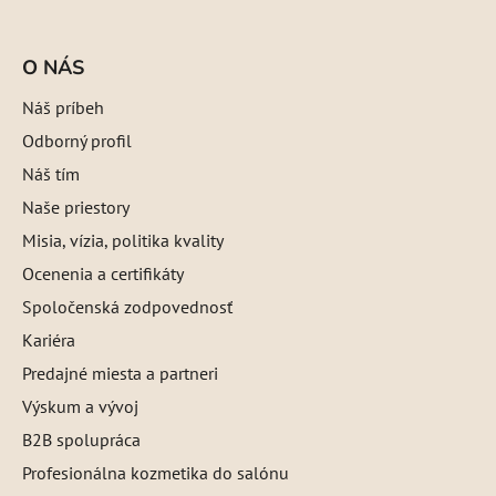
O NÁS
Náš príbeh
Odborný profil
Náš tím
Naše priestory
Misia, vízia, politika kvality
Ocenenia a certifikáty
Spoločenská zodpovednosť
Kariéra
Predajné miesta a partneri
Výskum a vývoj
B2B spolupráca
Profesionálna kozmetika do salónu