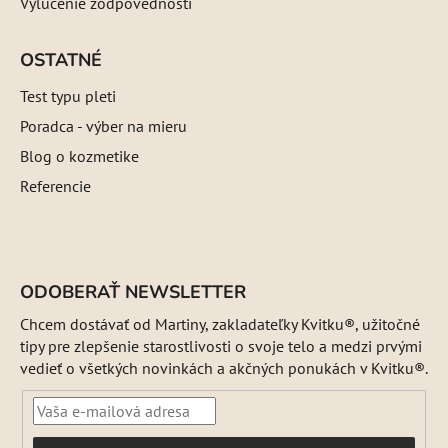
Vylúčenie zodpovednosti
OSTATNÉ
Test typu pleti
Poradca - výber na mieru
Blog o kozmetike
Referencie
ODOBERAŤ NEWSLETTER
Chcem dostávať od Martiny, zakladateľky Kvitku®, užitočné
tipy pre zlepšenie starostlivosti o svoje telo a medzi prvými
vedieť o všetkých novinkách a akčných ponukách v Kvitku®.