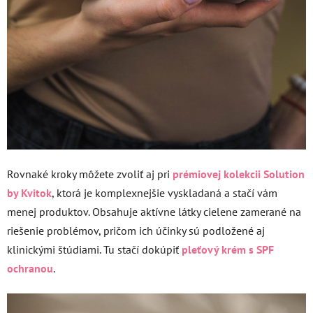
Rovnaké kroky môžete zvoliť aj pri
prémiovej kolekcii Solution
by Kvitok
, ktorá je komplexnejšie vyskladaná a stačí vám
menej produktov. Obsahuje aktívne látky cielene zamerané na
riešenie problémov, pričom ich účinky sú podložené aj
klinickými štúdiami. Tu stačí dokúpiť
pleťový krém s SPF
ochranou
.