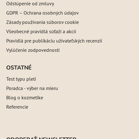
Odstúpenie od zmluvy
GDPR – Ochrana osobných údajov
Zásady používania súborov cookie
Všeobecné pravidlá súťaží a akcií
Pravidlá pre publikáciu užívateľských recenzií
Vylúčenie zodpovednosti
OSTATNÉ
Test typu pleti
Poradca - výber na mieru
Blog o kozmetike
Referencie