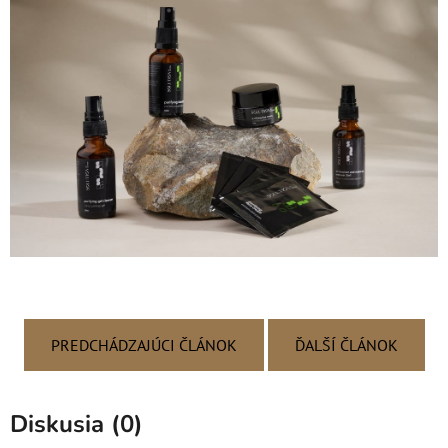
PREDCHÁDZAJÚCI ČLÁNOK
ĎALŠÍ ČLÁNOK
Diskusia (0)