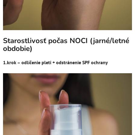
Starostlivosť počas NOCI (jarné/letné
obdobie)
1.krok – odlíčenie pleti + odstránenie SPF ochrany