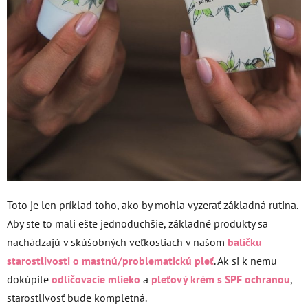
Toto je len príklad toho, ako by mohla vyzerať základná rutina.
Aby ste to mali ešte jednoduchšie, základné produkty sa
nachádzajú v skúšobných veľkostiach v našom
balíčku
starostlivosti o mastnú/problematickú pleť
. Ak si k nemu
dokúpite
odličovacie mlieko
a
pleťový krém s SPF ochranou
,
starostlivosť bude kompletná.