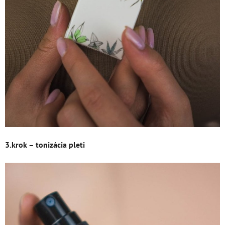
3.krok – tonizácia pleti