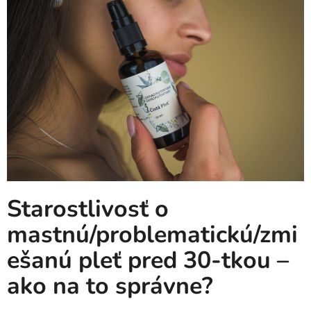
Starostlivosť o
mastnú/problematickú/zmi
ešanú pleť pred 30-tkou –
ako na to správne?