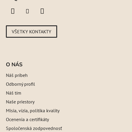
VŠETKY KONTAKTY
O NÁS
Náš príbeh
Odborný profil
Náš tím
Naše priestory
Misia, vízia, politika kvality
Ocenenia a certifikáty
Spoločenská zodpovednosť