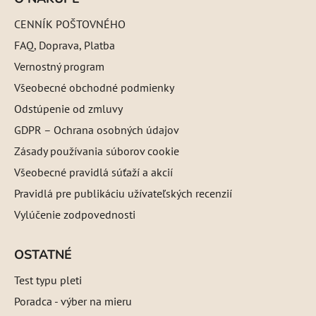
CENNÍK POŠTOVNÉHO
FAQ, Doprava, Platba
Vernostný program
Všeobecné obchodné podmienky
Odstúpenie od zmluvy
GDPR – Ochrana osobných údajov
Zásady používania súborov cookie
Všeobecné pravidlá súťaží a akcií
Pravidlá pre publikáciu užívateľských recenzií
Vylúčenie zodpovednosti
OSTATNÉ
Test typu pleti
Poradca - výber na mieru