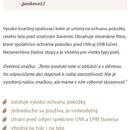
- jjanikova12
Vysoko kvalitný opaľovací krém je určený na ochranu pokožky
celého tela pred slnečným žiarením. Obsahuje minerálne filtre,
ktoré spoľahlivo ochránia pokožku pred UVA aj UVB lúčmi.
Nezanecháva žiadne stopy a je vhodný pre všetky typy pleti.
Overená značka:
„Tento produkt sme si obľúbili a s dôverou
ho odporúčame ako doplnok k našej starostlivosti. Nie je
vyrobený našou značkou, ale máme s ním výborné skúsenosti.“
zaisťuje vysokú ochranu pokožky
jednoducho sa používa, je vodeodolný
chráni pred celým spektrom UVA a UVB žiarenia
vhodný na tvár i na telo