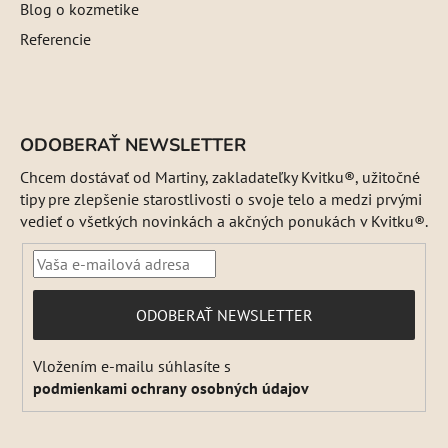
Blog o kozmetike
Referencie
ODOBERAŤ NEWSLETTER
Chcem dostávať od Martiny, zakladateľky Kvitku®, užitočné
tipy pre zlepšenie starostlivosti o svoje telo a medzi prvými
vedieť o všetkých novinkách a akčných ponukách v Kvitku®.
PRIHLÁSIŤ
ODOBERAŤ NEWSLETTER
SA
Vložením e-mailu súhlasíte s
podmienkami ochrany osobných údajov