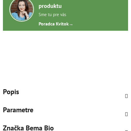
produktu
Sme tu pre vás
Poradca Kvitok
→
Popis
Parametre
Značka
Bema Bio