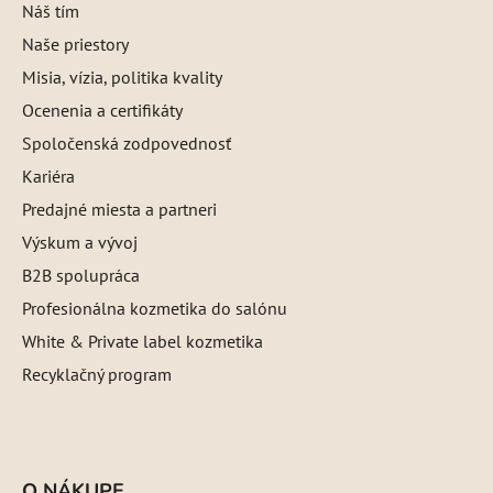
Náš tím
Naše priestory
Misia, vízia, politika kvality
Ocenenia a certifikáty
Spoločenská zodpovednosť
Kariéra
Predajné miesta a partneri
Výskum a vývoj
B2B spolupráca
Profesionálna kozmetika do salónu
White & Private label kozmetika
Recyklačný program
O NÁKUPE