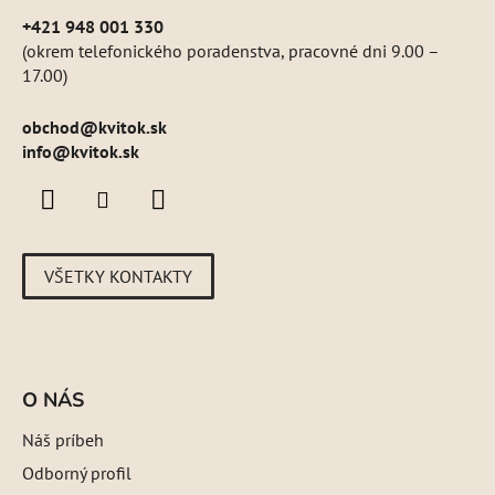
+421 948 001 330
(okrem telefonického poradenstva, pracovné dni 9.00 –
17.00)
obchod
@
kvitok.sk
info@kvitok.sk
VŠETKY KONTAKTY
O NÁS
Náš príbeh
Odborný profil