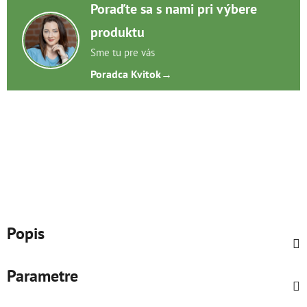
Poraďte sa s nami pri výbere
produktu
Sme tu pre vás
Poradca Kvitok
→
Popis
Parametre