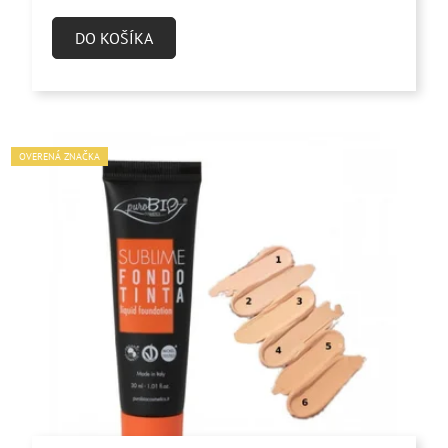
DO KOŠÍKA
OVERENÁ ZNAČKA