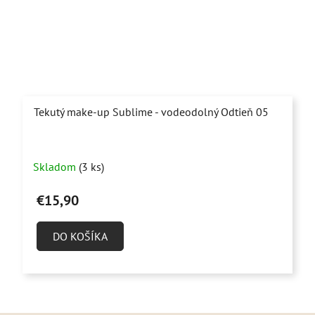
Tekutý make-up Sublime - vodeodolný Odtieň 05
Skladom
(3 ks)
€15,90
DO KOŠÍKA