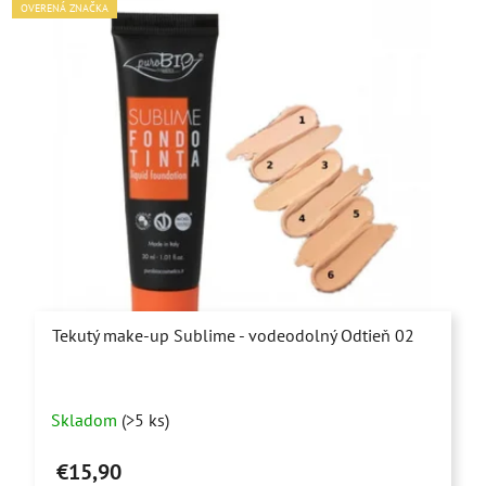
OVERENÁ ZNAČKA
Tekutý make-up Sublime - vodeodolný Odtieň 02
Skladom
(>5 ks)
€15,90