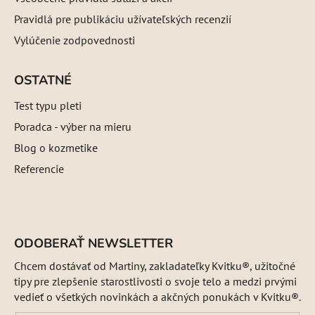
Pravidlá pre publikáciu užívateľských recenzií
Vylúčenie zodpovednosti
OSTATNÉ
Test typu pleti
Poradca - výber na mieru
Blog o kozmetike
Referencie
ODOBERAŤ NEWSLETTER
Chcem dostávať od Martiny, zakladateľky Kvitku®, užitočné
tipy pre zlepšenie starostlivosti o svoje telo a medzi prvými
vedieť o všetkých novinkách a akčných ponukách v Kvitku®.