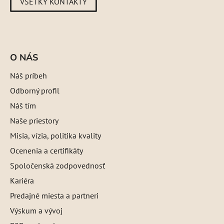
VŠETKY KONTAKTY
O NÁS
Náš príbeh
Odborný profil
Náš tím
Naše priestory
Misia, vízia, politika kvality
Ocenenia a certifikáty
Spoločenská zodpovednosť
Kariéra
Predajné miesta a partneri
Výskum a vývoj