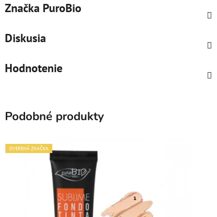
Značka
PuroBio
Diskusia
Hodnotenie
Podobné produkty
OVERENÁ ZNAČKA