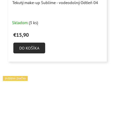
Tekutý make-up Sublime - vodeodolný Odtieň 04
Skladom
(3 ks)
€15,90
DO KOŠÍKA
OVERENÁ ZNAČKA