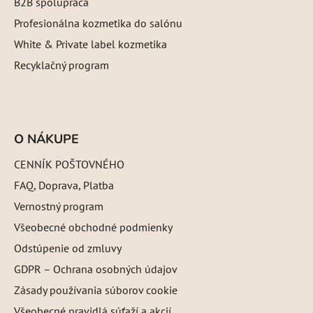
B2B spolupráca
Profesionálna kozmetika do salónu
White & Private label kozmetika
Recyklačný program
O NÁKUPE
CENNÍK POŠTOVNÉHO
FAQ, Doprava, Platba
Vernostný program
Všeobecné obchodné podmienky
Odstúpenie od zmluvy
GDPR – Ochrana osobných údajov
Zásady používania súborov cookie
Všeobecné pravidlá súťaží a akcií