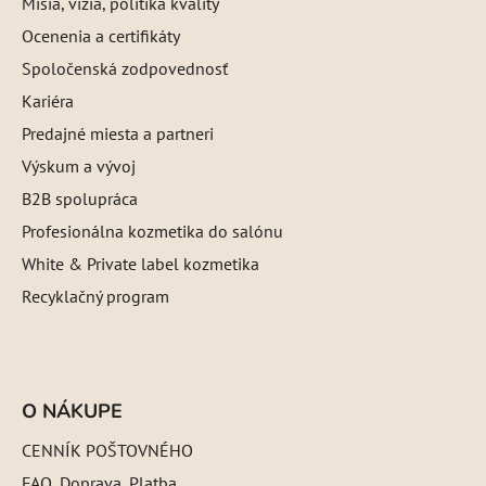
Misia, vízia, politika kvality
Ocenenia a certifikáty
Spoločenská zodpovednosť
Kariéra
Predajné miesta a partneri
Výskum a vývoj
B2B spolupráca
Profesionálna kozmetika do salónu
White & Private label kozmetika
Recyklačný program
O NÁKUPE
CENNÍK POŠTOVNÉHO
FAQ, Doprava, Platba