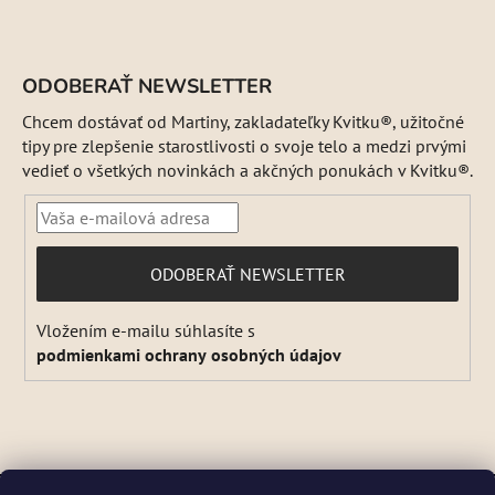
ODOBERAŤ NEWSLETTER
Chcem dostávať od Martiny, zakladateľky Kvitku®, užitočné
tipy pre zlepšenie starostlivosti o svoje telo a medzi prvými
vedieť o všetkých novinkách a akčných ponukách v Kvitku®.
PRIHLÁSIŤ
ODOBERAŤ NEWSLETTER
SA
Vložením e-mailu súhlasíte s
podmienkami ochrany osobných údajov