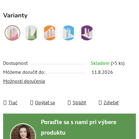
Varianty
Dostupnosť
Skladom
(>5 ks)
Môžeme doručiť do:
11.8.2026
Možnosti doručenia
Tlač
Opýtať sa
Strážiť
Zdieľať
Poraďte sa s nami pri výbere
produktu