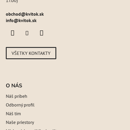
17.00)
obchod
@
kvitok.sk
info@kvitok.sk
VŠETKY KONTAKTY
O NÁS
Náš príbeh
Odborný profil
Náš tím
Naše priestory